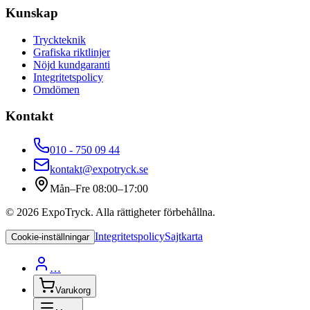
Kunskap
Tryckteknik
Grafiska riktlinjer
Nöjd kundgaranti
Integritetspolicy
Omdömen
Kontakt
010 - 750 09 44
kontakt@expotryck.se
Mån–Fre 08:00–17:00
©
2026
ExpoTryck
. Alla rättigheter förbehållna.
Integritetspolicy
Sajtkarta
Cookie-inställningar
…
Varukorg