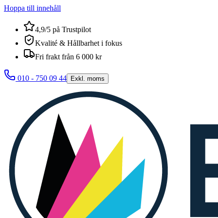
Hoppa till innehåll
4,9/5 på Trustpilot
Kvalité & Hållbarhet i fokus
Fri frakt från 6 000 kr
010 - 750 09 44
Exkl. moms