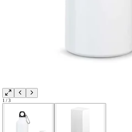
1
/
3