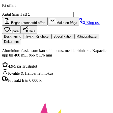
På offert
Antal (min 1 st)
Ring oss
Begär kostnadsfri offert
Maila en fråga
Spara
Dela
Beskrivning
Tryckmöjligheter
Specifikation
Mängdrabatter
Dokument
Aluminium flaska som kan sublimeras, med karbinhake. Kapacitet
upp till 400 mL. ø66 x 176 mm
4,9/5 på Trustpilot
Kvalité & Hållbarhet i fokus
Fri frakt från 6 000 kr