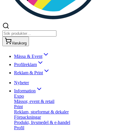
Varukorg
Mässa & Event
Profilreklam
Reklam & Print
Nyheter
Information
Expo
Mässor, event & retail
Print
Reklam, storformat & dekaler
Förpackningar
Produkt, livsmedel & e-handel
Profil