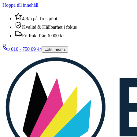
Hoppa till innehåll
4,9/5 på Trustpilot
Kvalité & Hållbarhet i fokus
Fri frakt från 6 000 kr
010 - 750 09 44
Exkl. moms