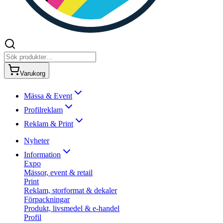
Varukorg
Mässa & Event
Profilreklam
Reklam & Print
Nyheter
Information
Expo
Mässor, event & retail
Print
Reklam, storformat & dekaler
Förpackningar
Produkt, livsmedel & e-handel
Profil