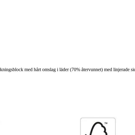
ingsblock med hårt omslag i läder (70% återvunnet) med linjerade si