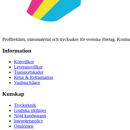
Profilreklam, mässmaterial och trycksaker för svenska företag. Kost
Information
Köpvillkor
Leveransvillkor
Transportskador
Retur & Reklamation
Vanliga frågor
Kunskap
Tryckteknik
Grafiska riktlinjer
Nöjd kundgaranti
Integritetspolicy
Omdömen