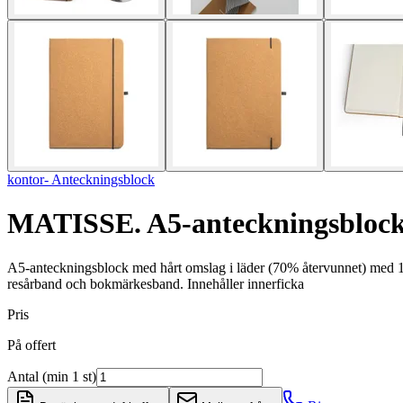
kontor- Anteckningsblock
MATISSE. A5-anteckningsblock m
A5-anteckningsblock med hårt omslag i läder (70% återvunnet) med 192 
resårband och bokmärkesband. Innehåller innerficka
Pris
På offert
Antal (min 1 st)