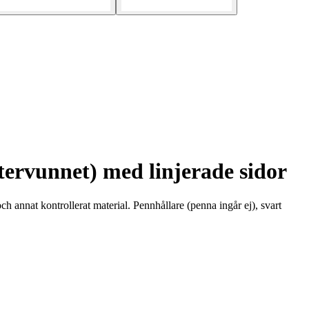
ervunnet) med linjerade sidor
 annat kontrollerat material. Pennhållare (penna ingår ej), svart