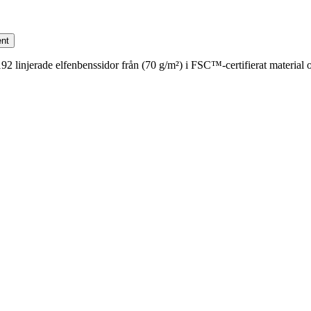
nt
linjerade elfenbenssidor från (70 g/m²) i FSC™-certifierat material och