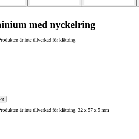
nium med nyckelring
dukten är inte tillverkad för klättring
nt
odukten är inte tillverkad för klättring. 32 x 57 x 5 mm