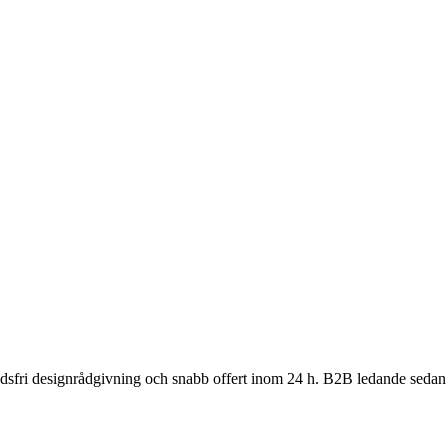
nadsfri designrådgivning och snabb offert inom 24 h. B2B ledande sedan