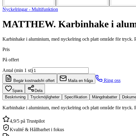
Nyckelringar - Multifunktion
MATTHEW. Karbinhake i alumi
Karbinhake i aluminium, med nyckelring och platt område för tryck. Pro
Pris
På offert
Antal (min 1 st)
Ring oss
Begär kostnadsfri offert
Maila en fråga
Spara
Dela
Beskrivning
Tryckmöjligheter
Specifikation
Mängdrabatter
Dokume
Karbinhake i aluminium, med nyckelring och platt område för tryck. Pr
4,9/5 på Trustpilot
Kvalité & Hållbarhet i fokus