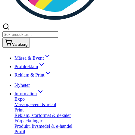
Varukorg
Mässa & Event
Profilreklam
Reklam & Print
Nyheter
Information
Expo
Mässor, event & retail
Print
Reklam, storformat & dekaler
Förpackningar
Produkt, livsmedel & e-handel
Profil