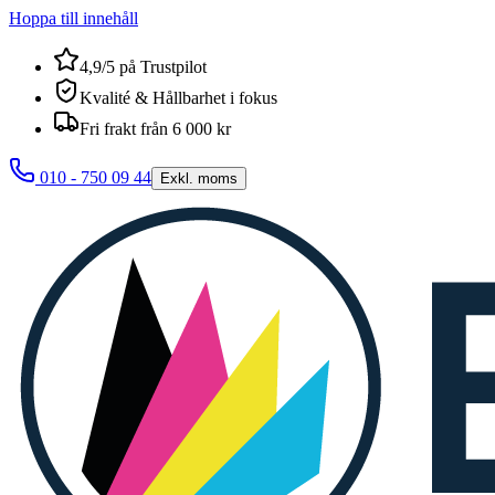
Hoppa till innehåll
4,9/5 på Trustpilot
Kvalité & Hållbarhet i fokus
Fri frakt från 6 000 kr
010 - 750 09 44
Exkl. moms