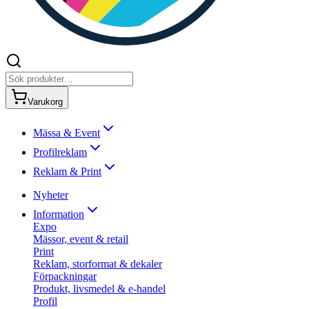
Varukorg
Mässa & Event
Profilreklam
Reklam & Print
Nyheter
Information
Expo
Mässor, event & retail
Print
Reklam, storformat & dekaler
Förpackningar
Produkt, livsmedel & e-handel
Profil