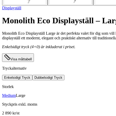
Displayställ
Monolith Eco Displayställ – Lar
Monolith Eco Displayställ Large är det perfekta valet för dig som vill 
displayställ ett modernt, elegant och praktiskt alternativ till traditionel
Enkelsidigt tryck (4+0) är inkluderat i priset.
Visa måttabell
Tryckalternativ
Enkelsidigt Tryck
Dubbelsidigt Tryck
Storlek
Medium
Large
Styckpris
exkl. moms
2 890 kr/st