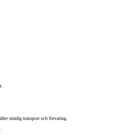
r.
ler smidig transport och förvaring.
.