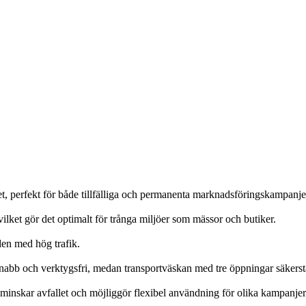
t, perfekt för både tillfälliga och permanenta marknadsföringskampanje
vilket gör det optimalt för trånga miljöer som mässor och butiker.
åden med hög trafik.
abb och verktygsfri, medan transportväskan med tre öppningar säkerstäl
inskar avfallet och möjliggör flexibel användning för olika kampanjer