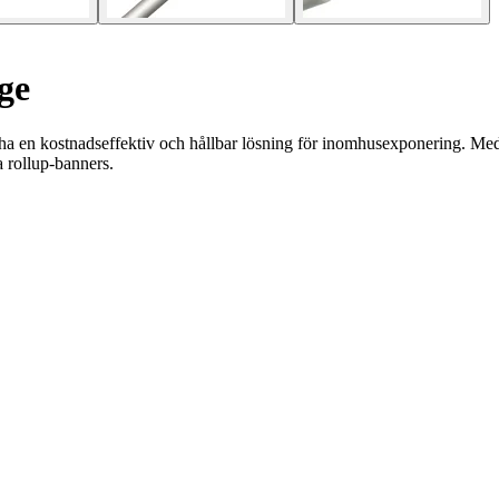
ge
ha en kostnadseffektiv och hållbar lösning för inomhusexponering. Med en
la rollup-banners.