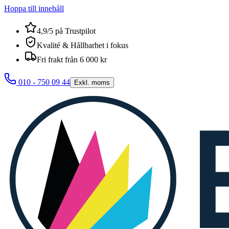
Hoppa till innehåll
4,9/5 på Trustpilot
Kvalité & Hållbarhet i fokus
Fri frakt från 6 000 kr
010 - 750 09 44
Exkl. moms