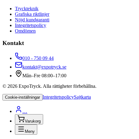
Tryckteknik
Grafiska riktlinjer
Nöjd kundgaranti
Integritetspolicy
Omdömen
Kontakt
010 - 750 09 44
kontakt@expotryck.se
Mån–Fre 08:00–17:00
©
2026
ExpoTryck
. Alla rättigheter förbehållna.
Integritetspolicy
Sajtkarta
Cookie-inställningar
…
Varukorg
Meny