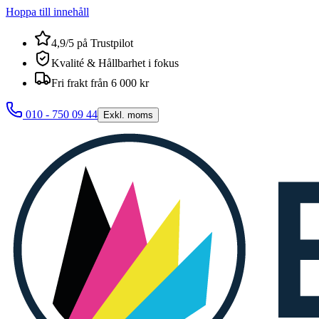
Hoppa till innehåll
4,9/5 på Trustpilot
Kvalité & Hållbarhet i fokus
Fri frakt från 6 000 kr
010 - 750 09 44
Exkl. moms