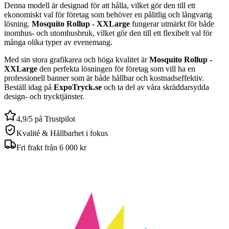
Denna modell är designad för att hålla, vilket gör den till ett
ekonomiskt val för företag som behöver en pålitlig och långvarig
lösning.
Mosquito Rollup - XXLarge
fungerar utmärkt för både
inomhus- och utomhusbruk, vilket gör den till ett flexibelt val för
många olika typer av evenemang.
Med sin stora grafikarea och höga kvalitet är
Mosquito Rollup -
XXLarge
den perfekta lösningen för företag som vill ha en
professionell banner som är både hållbar och kostnadseffektiv.
Beställ idag på
ExpoTryck.se
och ta del av våra skräddarsydda
design- och trycktjänster.
4,9/5 på Trustpilot
Kvalité & Hållbarhet i fokus
Fri frakt från 6 000 kr