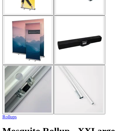
Rollups