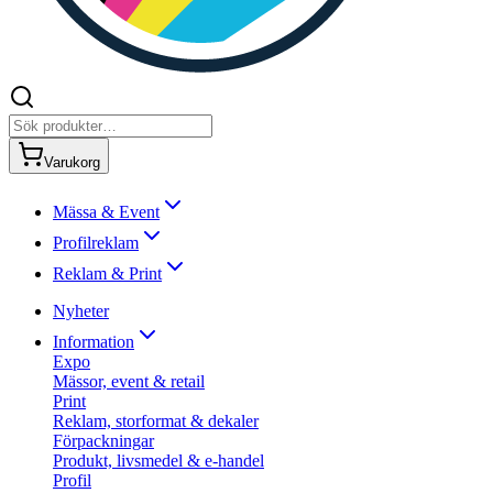
Varukorg
Mässa & Event
Profilreklam
Reklam & Print
Nyheter
Information
Expo
Mässor, event & retail
Print
Reklam, storformat & dekaler
Förpackningar
Produkt, livsmedel & e-handel
Profil