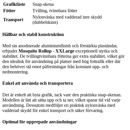
Grafikfäste
Snap-skena
Fötter
Tvilling, tvinnbara fötter
Nylonväska med vadderad inre skydd
Transport
(dubbelskinn)
Hållbar och stabil konstruktion
Med sin anodiserade aluminiumfinish och förstärkta plaständar,
erbjuder
Mosquito Rollup - XXLarge
exceptionell styrka och
stabilitet. De tvillingtvinnbara fötterna ger extra stabilitet, vilket gör
den idealisk för användning på platser med hög fottrafik eller där
den behöver stå emot påfrestningar från konstant upp- och
nedmontering.
Enkel att använda och transportera
Det är enkelt att byta grafik, tack vare den praktiska snap-skenan.
Modellen är lätt att sätta upp och ta ner, vilket sparar tid vid varje
användning. Dessutom medföljer en praktisk nylonväska med
vadderad skydd för enkel transport och säker förvaring.
Optimal för upprepade användningar