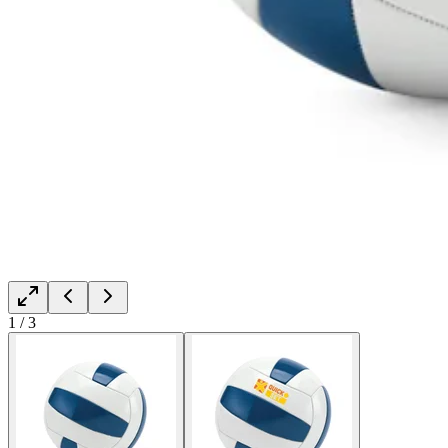
1
/
3