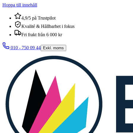
Hoppa till innehåll
4,9/5 på Trustpilot
Kvalité & Hållbarhet i fokus
Fri frakt från 6 000 kr
010 - 750 09 44
Exkl. moms