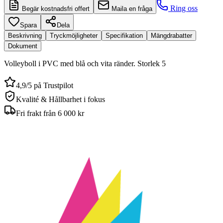
Ring oss
Begär kostnadsfri offert
Maila en fråga
Spara
Dela
Beskrivning
Tryckmöjligheter
Specifikation
Mängdrabatter
Dokument
Volleyboll i PVC med blå och vita ränder. Storlek 5
4,9/5 på Trustpilot
Kvalité & Hållbarhet i fokus
Fri frakt från 6 000 kr