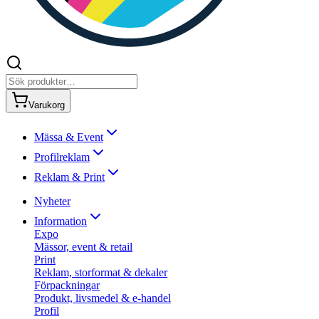
Varukorg
Mässa & Event
Profilreklam
Reklam & Print
Nyheter
Information
Expo
Mässor, event & retail
Print
Reklam, storformat & dekaler
Förpackningar
Produkt, livsmedel & e-handel
Profil