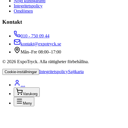
Nöjd kundgaranti
Integritetspolicy
Omdömen
Kontakt
010 - 750 09 44
kontakt@expotryck.se
Mån–Fre 08:00–17:00
©
2026
ExpoTryck
. Alla rättigheter förbehållna.
Integritetspolicy
Sajtkarta
Cookie-inställningar
…
Varukorg
Meny