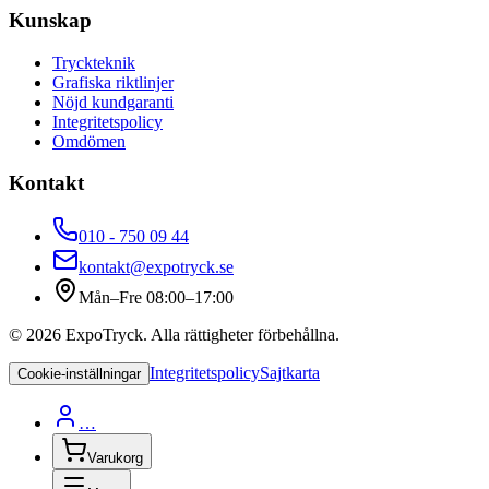
Kunskap
Tryckteknik
Grafiska riktlinjer
Nöjd kundgaranti
Integritetspolicy
Omdömen
Kontakt
010 - 750 09 44
kontakt@expotryck.se
Mån–Fre 08:00–17:00
©
2026
ExpoTryck
. Alla rättigheter förbehållna.
Integritetspolicy
Sajtkarta
Cookie-inställningar
…
Varukorg