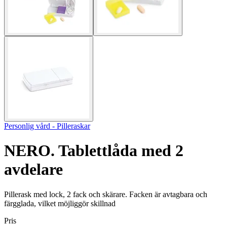
Personlig vård - Pilleraskar
NERO. Tablettlåda med 2
avdelare
Pillerask med lock, 2 fack och skärare. Facken är avtagbara och
färgglada, vilket möjliggör skillnad
Pris