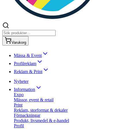
Varukorg
Mässa & Event
Profilreklam
Reklam & Print
Nyheter
Information
Expo
Mässor, event & retail
Print
Reklam, storformat & dekaler
Förpackningar
Produkt, livsmedel & e-handel
Profil