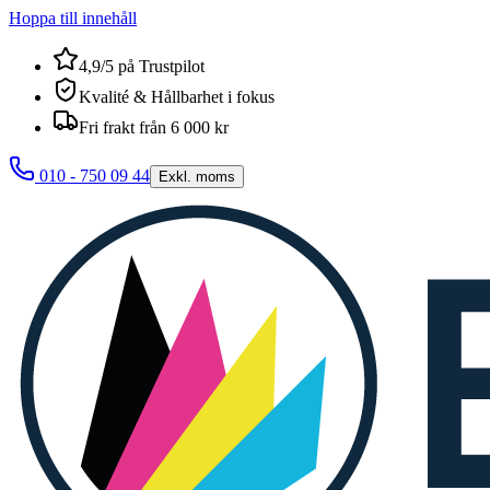
Hoppa till innehåll
4,9/5 på Trustpilot
Kvalité & Hållbarhet i fokus
Fri frakt från 6 000 kr
010 - 750 09 44
Exkl. moms