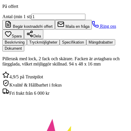
På offert
Antal (min 1 st)
Ring oss
Begär kostnadsfri offert
Maila en fråga
Spara
Dela
Beskrivning
Tryckmöjligheter
Specifikation
Mängdrabatter
Dokument
Pillerask med lock, 2 fack och skärare. Facken är avtagbara och
färgglada, vilket möjliggör skillnad. 94 x 48 x 16 mm
4,9/5 på Trustpilot
Kvalité & Hållbarhet i fokus
Fri frakt från 6 000 kr