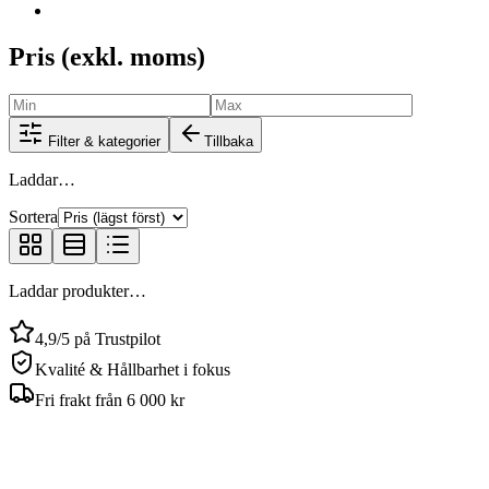
Pris (exkl. moms)
Filter & kategorier
Tillbaka
Laddar…
Sortera
Laddar produkter…
4,9/5 på Trustpilot
Kvalité & Hållbarhet i fokus
Fri frakt från 6 000 kr