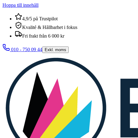
Hoppa till innehåll
4,9/5 på Trustpilot
Kvalité & Hållbarhet i fokus
Fri frakt från 6 000 kr
010 - 750 09 44
Exkl. moms