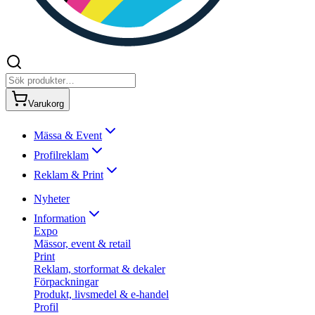
Varukorg
Mässa & Event
Profilreklam
Reklam & Print
Nyheter
Information
Expo
Mässor, event & retail
Print
Reklam, storformat & dekaler
Förpackningar
Produkt, livsmedel & e-handel
Profil