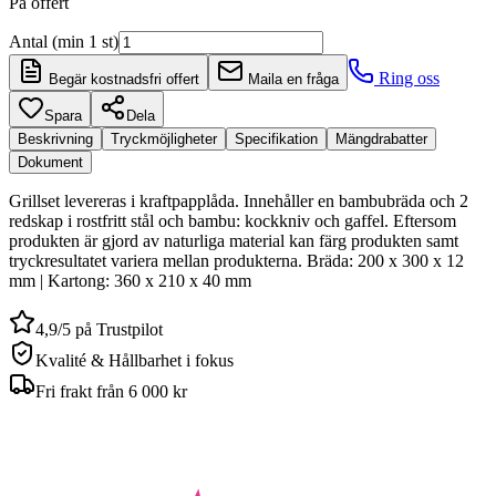
På offert
Antal (min 1 st)
Ring oss
Begär kostnadsfri offert
Maila en fråga
Spara
Dela
Beskrivning
Tryckmöjligheter
Specifikation
Mängdrabatter
Dokument
Grillset levereras i kraftpapplåda. Innehåller en bambubräda och 2
redskap i rostfritt stål och bambu: kockkniv och gaffel. Eftersom
produkten är gjord av naturliga material kan färg produkten samt
tryckresultatet variera mellan produkterna. Bräda: 200 x 300 x 12
mm | Kartong: 360 x 210 x 40 mm
4,9/5 på Trustpilot
Kvalité & Hållbarhet i fokus
Fri frakt från 6 000 kr