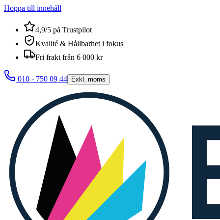
Hoppa till innehåll
4,9/5 på Trustpilot
Kvalité & Hållbarhet i fokus
Fri frakt från 6 000 kr
010 - 750 09 44
Exkl. moms