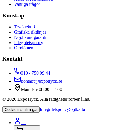
Vanliga frågor
Kunskap
Tryckteknik
Grafiska riktlinjer
Nöjd kundgaranti
Integritetspolicy
Omdömen
Kontakt
010 - 750 09 44
kontakt@expotryck.se
Mån–Fre 08:00–17:00
©
2026
ExpoTryck
. Alla rättigheter förbehållna.
Integritetspolicy
Sajtkarta
Cookie-inställningar
…