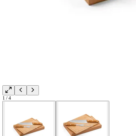
1
/
4