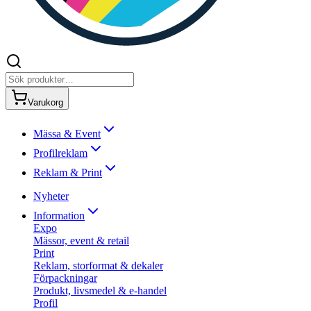
Varukorg
Mässa & Event
Profilreklam
Reklam & Print
Nyheter
Information
Expo
Mässor, event & retail
Print
Reklam, storformat & dekaler
Förpackningar
Produkt, livsmedel & e-handel
Profil