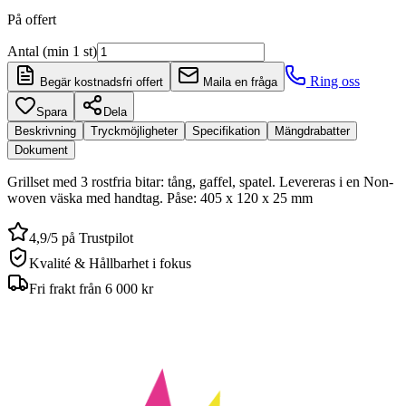
På offert
Antal (min 1 st)
Ring oss
Begär kostnadsfri offert
Maila en fråga
Spara
Dela
Beskrivning
Tryckmöjligheter
Specifikation
Mängdrabatter
Dokument
Grillset med 3 rostfria bitar: tång, gaffel, spatel. Levereras i en Non-
woven väska med handtag. Påse: 405 x 120 x 25 mm
4,9/5 på Trustpilot
Kvalité & Hållbarhet i fokus
Fri frakt från 6 000 kr