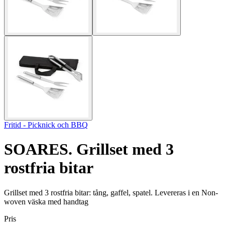
Fritid - Picknick och BBQ
SOARES. Grillset med 3
rostfria bitar
Grillset med 3 rostfria bitar: tång, gaffel, spatel. Levereras i en Non-
woven väska med handtag
Pris