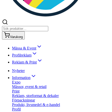
Varukorg
Mässa & Event
Profilreklam
Reklam & Print
Nyheter
Information
Expo
Mässor, event & retail
Print
Reklam, storformat & dekaler
Förpackningar
Produkt, livsmedel & e-handel
Profil