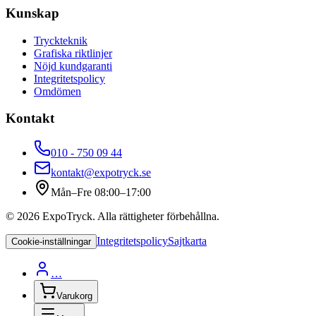
Kunskap
Tryckteknik
Grafiska riktlinjer
Nöjd kundgaranti
Integritetspolicy
Omdömen
Kontakt
010 - 750 09 44
kontakt@expotryck.se
Mån–Fre 08:00–17:00
©
2026
ExpoTryck
. Alla rättigheter förbehållna.
Integritetspolicy
Sajtkarta
Cookie-inställningar
…
Varukorg