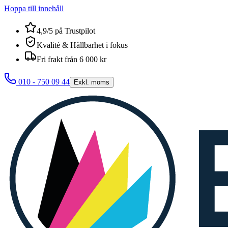
Hoppa till innehåll
4,9/5 på Trustpilot
Kvalité & Hållbarhet i fokus
Fri frakt från 6 000 kr
010 - 750 09 44
Exkl. moms