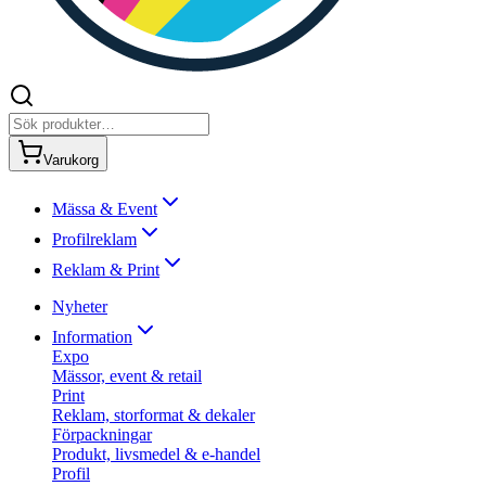
Varukorg
Mässa & Event
Profilreklam
Reklam & Print
Nyheter
Information
Expo
Mässor, event & retail
Print
Reklam, storformat & dekaler
Förpackningar
Produkt, livsmedel & e-handel
Profil