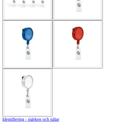
Identifiering - märken och nålar