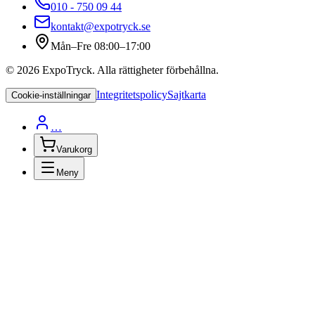
010 - 750 09 44
kontakt@expotryck.se
Mån–Fre 08:00–17:00
©
2026
ExpoTryck
. Alla rättigheter förbehållna.
Integritetspolicy
Sajtkarta
Cookie-inställningar
…
Varukorg
Meny