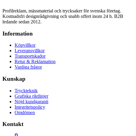
Profilreklam, mässmaterial och trycksaker för svenska företag.
Kostnadsfri designrådgivning och snabb offert inom 24 h. B2B
ledande sedan 2012.
Information
Köpvillkor
Leveransvillkor
Transportskador
Retur & Reklamation
Vanliga frågor
Kunskap
Tryckteknik
Grafiska riktlinjer
Nöjd kundgaranti
Integritetspolicy
Omdömen
Kontakt