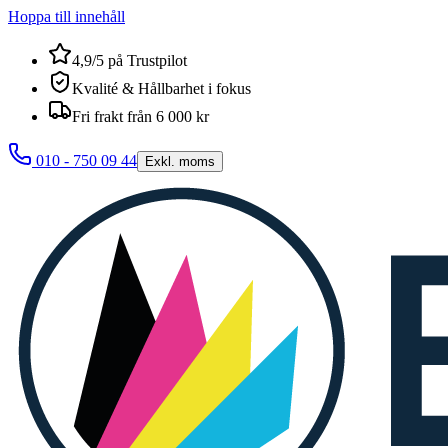
Hoppa till innehåll
4,9/5 på Trustpilot
Kvalité & Hållbarhet i fokus
Fri frakt från 6 000 kr
010 - 750 09 44
Exkl. moms