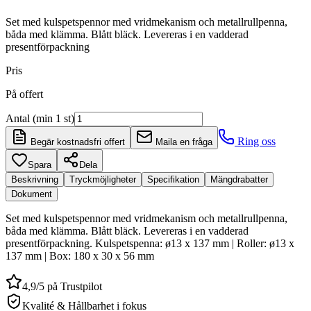
Set med kulspetspennor med vridmekanism och metallrullpenna,
båda med klämma. Blått bläck. Levereras i en vadderad
presentförpackning
Pris
På offert
Antal (min 1 st)
Ring oss
Begär kostnadsfri offert
Maila en fråga
Spara
Dela
Beskrivning
Tryckmöjligheter
Specifikation
Mängdrabatter
Dokument
Set med kulspetspennor med vridmekanism och metallrullpenna,
båda med klämma. Blått bläck. Levereras i en vadderad
presentförpackning. Kulspetspenna: ø13 x 137 mm | Roller: ø13 x
137 mm | Box: 180 x 30 x 56 mm
4,9/5 på Trustpilot
Kvalité & Hållbarhet i fokus