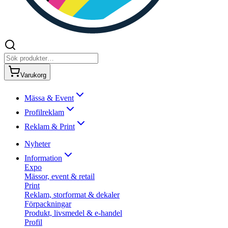
Varukorg
Mässa & Event
Profilreklam
Reklam & Print
Nyheter
Information
Expo
Mässor, event & retail
Print
Reklam, storformat & dekaler
Förpackningar
Produkt, livsmedel & e-handel
Profil