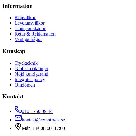
Information
Köpvillkor
Leveransvillkor
Transportskador
Retur & Reklamation
Vanliga frågor
Kunskap
Tryckteknik
Grafiska riktlinjer
Nöjd kundgaranti
Integritetspolicy
Omdömen
Kontakt
010 - 750 09 44
kontakt@expotryck.se
Mån–Fre 08:00–17:00