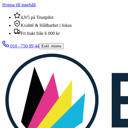
Hoppa till innehåll
4,9/5 på Trustpilot
Kvalité & Hållbarhet i fokus
Fri frakt från 6 000 kr
010 - 750 09 44
Exkl. moms