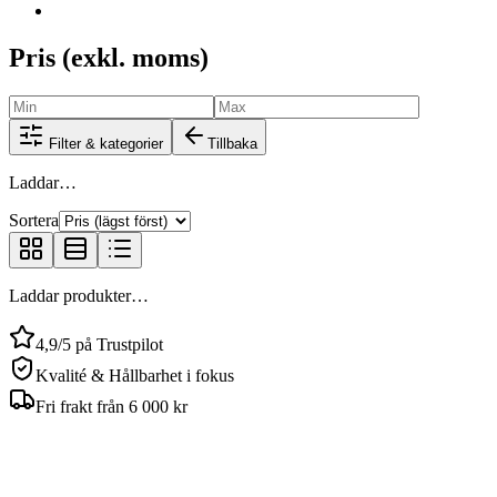
Pris (exkl. moms)
Filter & kategorier
Tillbaka
Laddar…
Sortera
Laddar produkter…
4,9/5 på Trustpilot
Kvalité & Hållbarhet i fokus
Fri frakt från 6 000 kr