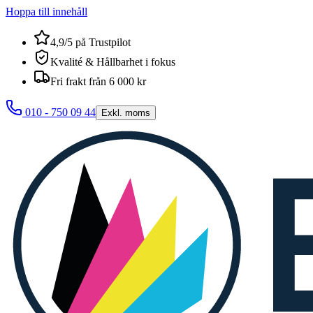
Hoppa till innehåll
4,9/5 på Trustpilot
Kvalité & Hållbarhet i fokus
Fri frakt från 6 000 kr
010 - 750 09 44
Exkl. moms