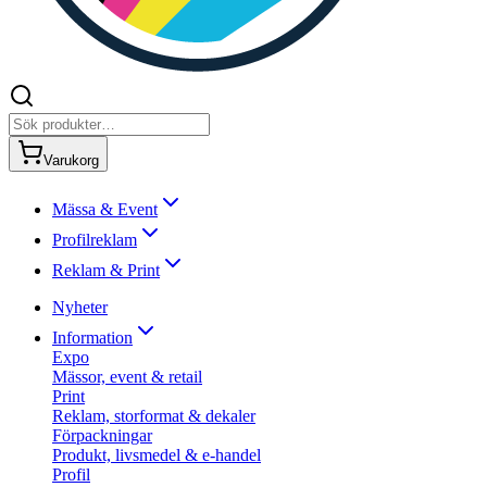
Varukorg
Mässa & Event
Profilreklam
Reklam & Print
Nyheter
Information
Expo
Mässor, event & retail
Print
Reklam, storformat & dekaler
Förpackningar
Produkt, livsmedel & e-handel
Profil