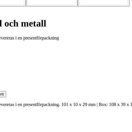
l och metall
Levereras i en presentförpackning
nt
. Levereras i en presentförpackning. 101 x 10 x 29 mm | Box: 108 x 39 x