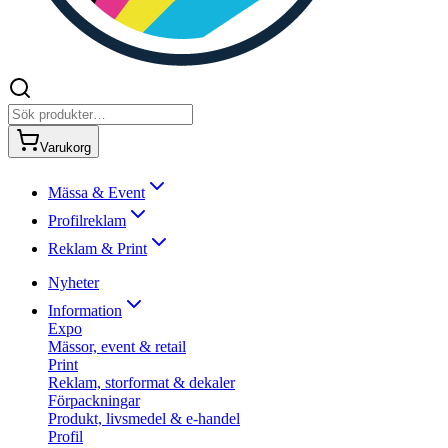
Varukorg
Mässa & Event
Profilreklam
Reklam & Print
Nyheter
Information
Expo
Mässor, event & retail
Print
Reklam, storformat & dekaler
Förpackningar
Produkt, livsmedel & e-handel
Profil