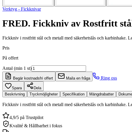
Verktyg - Fickknivar
FRED. Fickkniv av Rostfritt stå
Fickkniv i rostfritt stål och metall med säkerhetslås och karbinhake. 
Pris
På offert
Antal (min 1 st)
Ring oss
Begär kostnadsfri offert
Maila en fråga
Spara
Dela
Beskrivning
Tryckmöjligheter
Specifikation
Mängdrabatter
Dokume
Fickkniv i rostfritt stål och metall med säkerhetslås och karbinhake
4,9/5 på Trustpilot
Kvalité & Hållbarhet i fokus