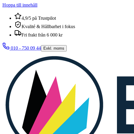
Hoppa till innehåll
4,9/5 på Trustpilot
Kvalité & Hållbarhet i fokus
Fri frakt från 6 000 kr
010 - 750 09 44
Exkl. moms