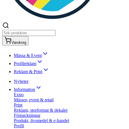
Varukorg
Mässa & Event
Profilreklam
Reklam & Print
Nyheter
Information
Expo
Mässor, event & retail
Print
Reklam, storformat & dekaler
Förpackningar
Produkt, livsmedel & e-handel
Profil