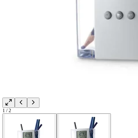
1
/
2