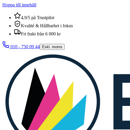
Hoppa till innehåll
4,9/5 på Trustpilot
Kvalité & Hållbarhet i fokus
Fri frakt från 6 000 kr
010 - 750 09 44
Exkl. moms