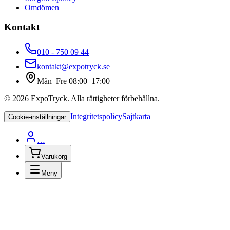
Omdömen
Kontakt
010 - 750 09 44
kontakt@expotryck.se
Mån–Fre 08:00–17:00
©
2026
ExpoTryck
. Alla rättigheter förbehållna.
Integritetspolicy
Sajtkarta
Cookie-inställningar
…
Varukorg
Meny