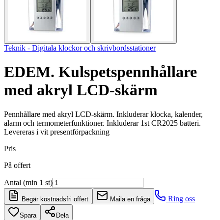
Teknik - Digitala klockor och skrivbordsstationer
EDEM. Kulspetspennhållare
med akryl LCD-skärm
Pennhållare med akryl LCD-skärm. Inkluderar klocka, kalender,
alarm och termometerfunktioner. Inkluderar 1st CR2025 batteri.
Levereras i vit presentförpackning
Pris
På offert
Antal (min 1 st)
Ring oss
Begär kostnadsfri offert
Maila en fråga
Spara
Dela