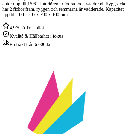
dator upp till 15.6''. Interiören är fodrad och vadderad. Ryggsäcken
har 2 fickor fram, ryggen och remmarna är vadderade. Kapacitet
upp till 10 L. 295 x 390 x 100 mm
4,9/5 på Trustpilot
Kvalité & Hållbarhet i fokus
Fri frakt från 6 000 kr