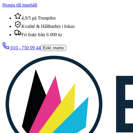
Hoppa till innehåll
4,9/5 på Trustpilot
Kvalité & Hållbarhet i fokus
Fri frakt från 6 000 kr
010 - 750 09 44
Exkl. moms