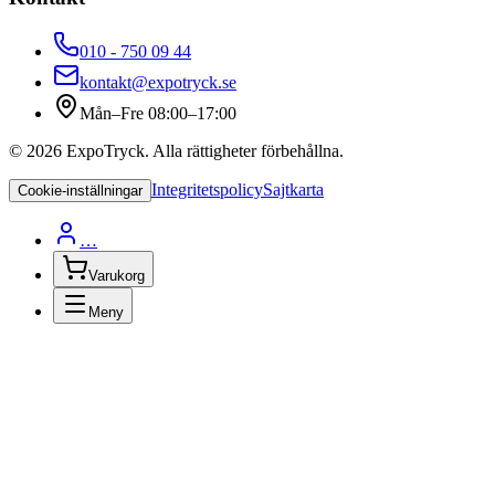
010 - 750 09 44
kontakt@expotryck.se
Mån–Fre 08:00–17:00
©
2026
ExpoTryck
. Alla rättigheter förbehållna.
Integritetspolicy
Sajtkarta
Cookie-inställningar
…
Varukorg
Meny