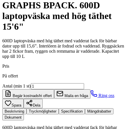
GRAPHS BPACK. 600D
laptopväska med hög täthet
15'6"
600D laptopväska med hög täthet med vadderat fack för bärbar
dator upp till 15,6”. Interiören är fodrad och vadderad. Ryggsäcken
har 2 fickor fram, ryggen och remmarna är vadderade. Kapacitet
upp till 10 L
Pris
På offert
Antal (min 1 st)
Ring oss
Begär kostnadsfri offert
Maila en fråga
Spara
Dela
Beskrivning
Tryckmöjligheter
Specifikation
Mängdrabatter
Dokument
600D laptopväska med hög täthet med vadderat fack för bärbar