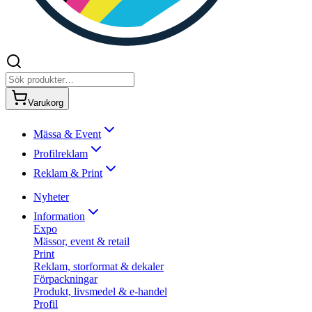
Varukorg
Mässa & Event
Profilreklam
Reklam & Print
Nyheter
Information
Expo
Mässor, event & retail
Print
Reklam, storformat & dekaler
Förpackningar
Produkt, livsmedel & e-handel
Profil