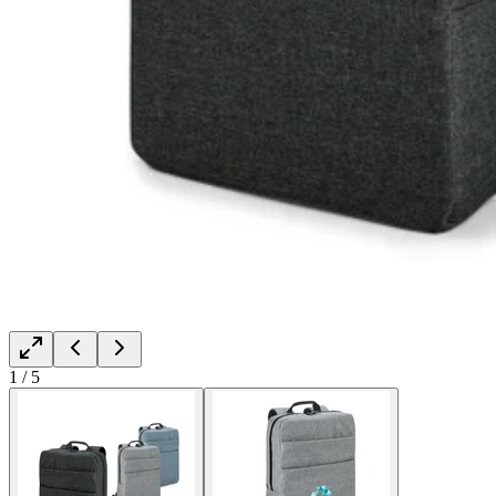
1
/
5