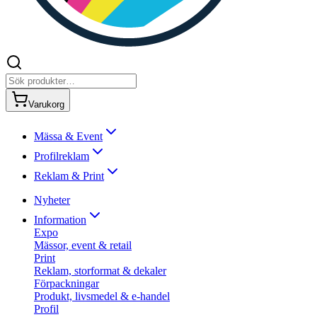
Varukorg
Mässa & Event
Profilreklam
Reklam & Print
Nyheter
Information
Expo
Mässor, event & retail
Print
Reklam, storformat & dekaler
Förpackningar
Produkt, livsmedel & e-handel
Profil