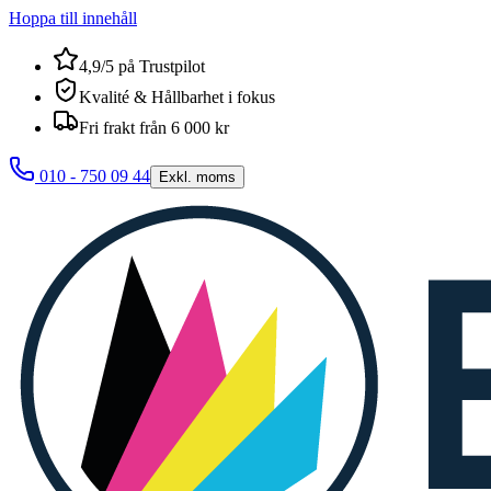
Hoppa till innehåll
4,9/5 på Trustpilot
Kvalité & Hållbarhet i fokus
Fri frakt från 6 000 kr
010 - 750 09 44
Exkl. moms