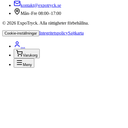
kontakt@expotryck.se
Mån–Fre 08:00–17:00
©
2026
ExpoTryck
. Alla rättigheter förbehållna.
Integritetspolicy
Sajtkarta
Cookie-inställningar
…
Varukorg
Meny