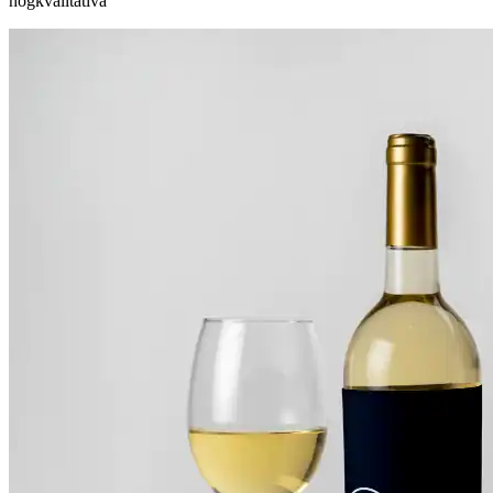
högkvalitativa