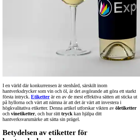
I en värld där konkurrensen är stenhård, särskilt inom
hantverksdrycker som vin och öl, är det avgörande att göra ett starkt
första intryck.
Etiketter
är en av de mest effektiva sätten att sticka ut
på hyllorna och värt att nämna är att det är värt att investera i
högkvalitativa etiketter. Denna artikel utforskar vikten av
öletiketter
och
vinetiketter
, och hur rätt
tryck
kan hjälpa ditt
hantverksvarumärke att sätta sin prägel.
Betydelsen av etiketter för