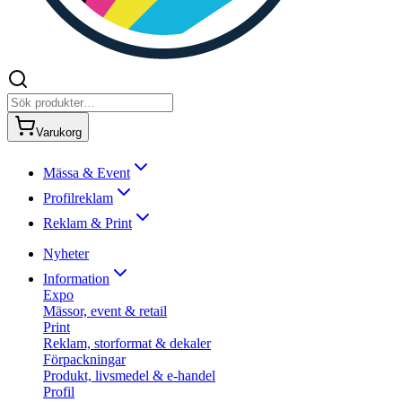
Varukorg
Mässa & Event
Profilreklam
Reklam & Print
Nyheter
Information
Expo
Mässor, event & retail
Print
Reklam, storformat & dekaler
Förpackningar
Produkt, livsmedel & e-handel
Profil