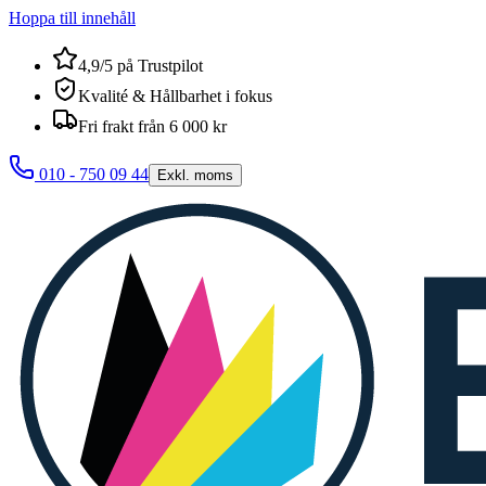
Hoppa till innehåll
4,9/5 på Trustpilot
Kvalité & Hållbarhet i fokus
Fri frakt från 6 000 kr
010 - 750 09 44
Exkl. moms