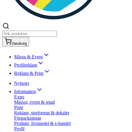
Varukorg
Mässa & Event
Profilreklam
Reklam & Print
Nyheter
Information
Expo
Mässor, event & retail
Print
Reklam, storformat & dekaler
Förpackningar
Produkt, livsmedel & e-handel
Profil