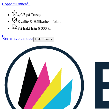
Hoppa till innehåll
4,9/5 på Trustpilot
Kvalité & Hållbarhet i fokus
Fri frakt från 6 000 kr
010 - 750 09 44
Exkl. moms