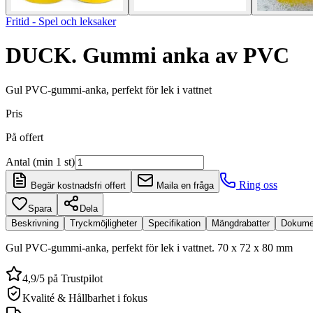
Fritid - Spel och leksaker
DUCK. Gummi anka av PVC
Gul PVC-gummi-anka, perfekt för lek i vattnet
Pris
På offert
Antal (min 1 st)
Ring oss
Begär kostnadsfri offert
Maila en fråga
Spara
Dela
Beskrivning
Tryckmöjligheter
Specifikation
Mängdrabatter
Dokume
Gul PVC-gummi-anka, perfekt för lek i vattnet. 70 x 72 x 80 mm
4,9/5 på Trustpilot
Kvalité & Hållbarhet i fokus