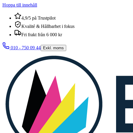
Hoppa till innehåll
4,9/5 på Trustpilot
Kvalité & Hållbarhet i fokus
Fri frakt från 6 000 kr
010 - 750 09 44
Exkl. moms