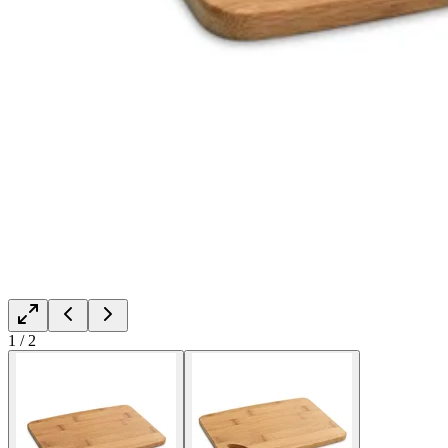
1
/
2