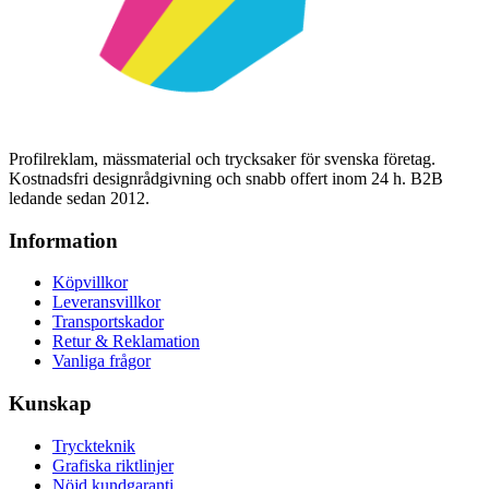
Profilreklam, mässmaterial och trycksaker för svenska företag.
Kostnadsfri designrådgivning och snabb offert inom 24 h. B2B
ledande sedan 2012.
Information
Köpvillkor
Leveransvillkor
Transportskador
Retur & Reklamation
Vanliga frågor
Kunskap
Tryckteknik
Grafiska riktlinjer
Nöjd kundgaranti