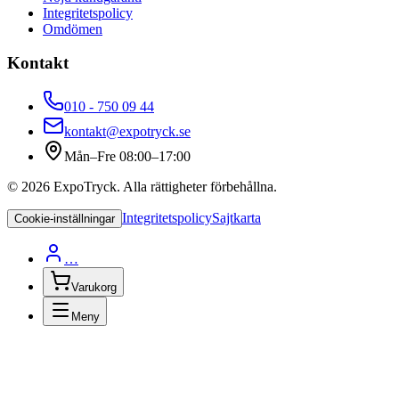
Integritetspolicy
Omdömen
Kontakt
010 - 750 09 44
kontakt@expotryck.se
Mån–Fre 08:00–17:00
©
2026
ExpoTryck
. Alla rättigheter förbehållna.
Integritetspolicy
Sajtkarta
Cookie-inställningar
…
Varukorg
Meny