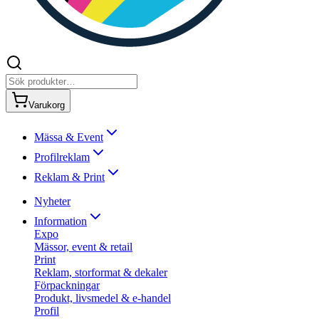
Varukorg
Mässa & Event
Profilreklam
Reklam & Print
Nyheter
Information
Expo
Mässor, event & retail
Print
Reklam, storformat & dekaler
Förpackningar
Produkt, livsmedel & e-handel
Profil