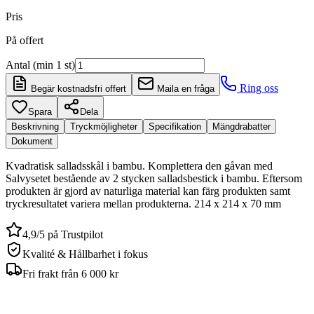
Pris
På offert
Antal (min 1 st)
Ring oss
Begär kostnadsfri offert
Maila en fråga
Spara
Dela
Beskrivning
Tryckmöjligheter
Specifikation
Mängdrabatter
Dokument
Kvadratisk salladsskål i bambu. Komplettera den gåvan med
Salvysetet bestående av 2 stycken salladsbestick i bambu. Eftersom
produkten är gjord av naturliga material kan färg produkten samt
tryckresultatet variera mellan produkterna. 214 x 214 x 70 mm
4,9/5 på Trustpilot
Kvalité & Hållbarhet i fokus
Fri frakt från 6 000 kr