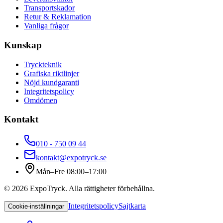
Transportskador
Retur & Reklamation
Vanliga frågor
Kunskap
Tryckteknik
Grafiska riktlinjer
Nöjd kundgaranti
Integritetspolicy
Omdömen
Kontakt
010 - 750 09 44
kontakt@expotryck.se
Mån–Fre 08:00–17:00
©
2026
ExpoTryck
. Alla rättigheter förbehållna.
Integritetspolicy
Sajtkarta
Cookie-inställningar