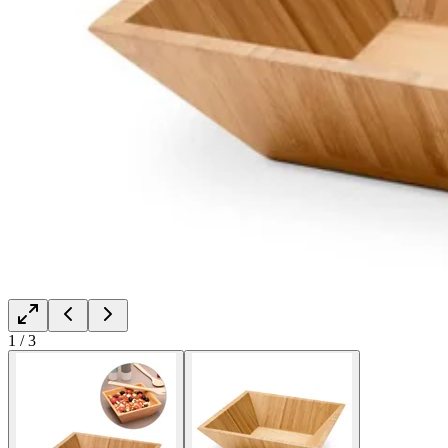
1
/
3