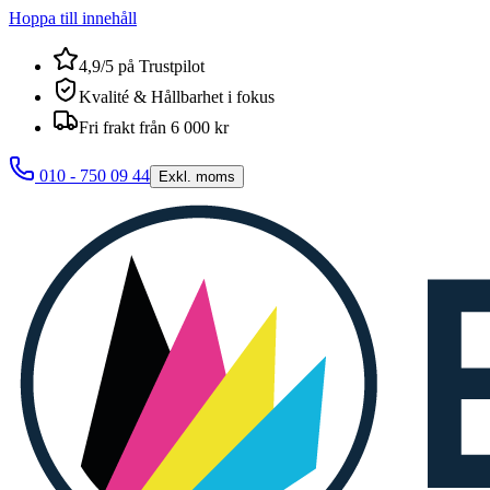
Hoppa till innehåll
4,9/5 på Trustpilot
Kvalité & Hållbarhet i fokus
Fri frakt från 6 000 kr
010 - 750 09 44
Exkl. moms