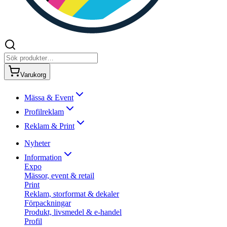
Varukorg
Mässa & Event
Profilreklam
Reklam & Print
Nyheter
Information
Expo
Mässor, event & retail
Print
Reklam, storformat & dekaler
Förpackningar
Produkt, livsmedel & e-handel
Profil