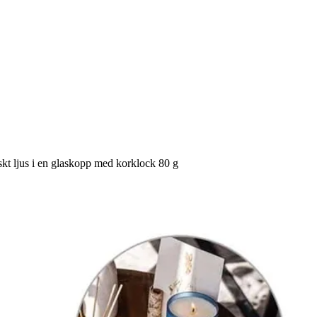
t ljus i en glaskopp med korklock 80 g