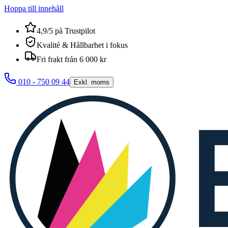
Hoppa till innehåll
4,9/5 på Trustpilot
Kvalité & Hållbarhet i fokus
Fri frakt från 6 000 kr
010 - 750 09 44
Exkl. moms