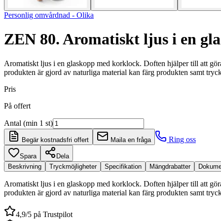
Personlig omvårdnad - Olika
ZEN 80. Aromatiskt ljus i en g
Aromatiskt ljus i en glaskopp med korklock. Doften hjälper till att gör
produkten är gjord av naturliga material kan färg produkten samt tryck
Pris
På offert
Antal (min 1 st)
Ring oss
Begär kostnadsfri offert
Maila en fråga
Spara
Dela
Beskrivning
Tryckmöjligheter
Specifikation
Mängdrabatter
Dokume
Aromatiskt ljus i en glaskopp med korklock. Doften hjälper till att gör
produkten är gjord av naturliga material kan färg produkten samt try
4,9/5 på Trustpilot