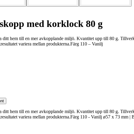
laskopp med korklock 80 g
a ditt hem till en mer avkopplande miljö. Kvantitet upp till 80 g. Tillv
resultatet variera mellan produkterna.Färg 110 – Vanilj
nt
a ditt hem till en mer avkopplande miljö. Kvantitet upp till 80 g. Tillv
ckresultatet variera mellan produkterna.Färg 110 - Vanilj ø57 x 73 mm 