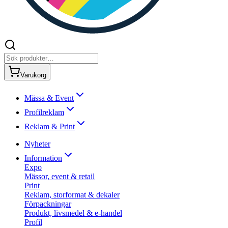
Varukorg
Mässa & Event
Profilreklam
Reklam & Print
Nyheter
Information
Expo
Mässor, event & retail
Print
Reklam, storformat & dekaler
Förpackningar
Produkt, livsmedel & e-handel
Profil