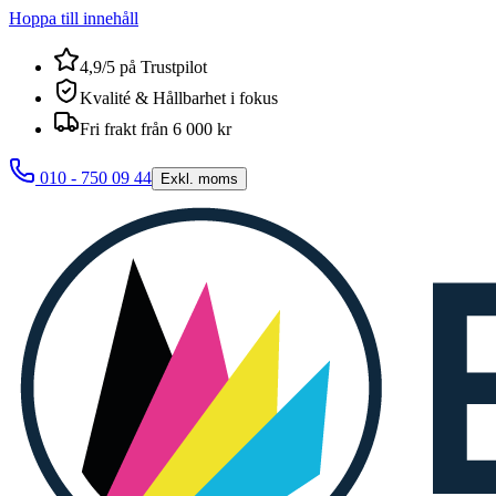
Hoppa till innehåll
4,9/5 på Trustpilot
Kvalité & Hållbarhet i fokus
Fri frakt från 6 000 kr
010 - 750 09 44
Exkl. moms