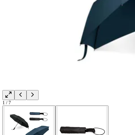
1
/
7