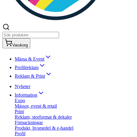
Varukorg
Mässa & Event
Profilreklam
Reklam & Print
Nyheter
Information
Expo
Mässor, event & retail
Print
Reklam, storformat & dekaler
Förpackningar
Produkt, livsmedel & e-handel
Profil