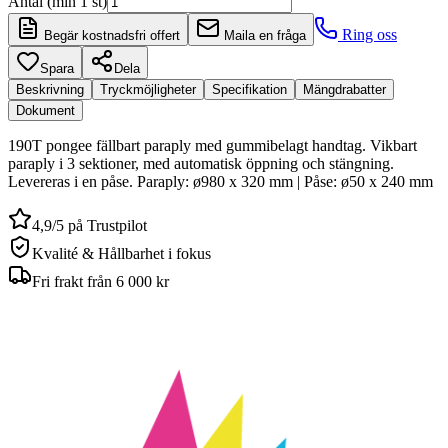
Antal (min 1 st)
Ring oss
Begär kostnadsfri offert
Maila en fråga
Spara
Dela
Beskrivning
Tryckmöjligheter
Specifikation
Mängdrabatter
Dokument
190T pongee fällbart paraply med gummibelagt handtag. Vikbart
paraply i 3 sektioner, med automatisk öppning och stängning.
Levereras i en påse. Paraply: ø980 x 320 mm | Påse: ø50 x 240 mm
4,9/5 på Trustpilot
Kvalité & Hållbarhet i fokus
Fri frakt från 6 000 kr