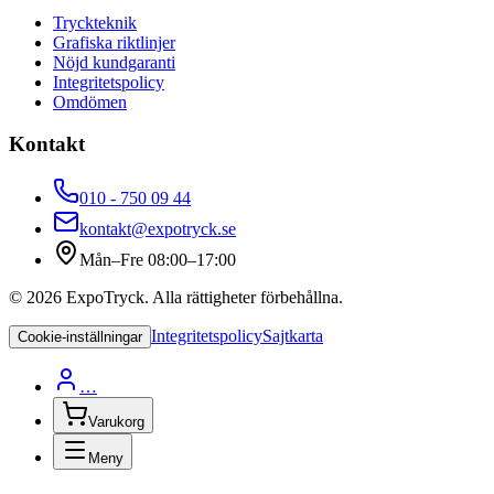
Tryckteknik
Grafiska riktlinjer
Nöjd kundgaranti
Integritetspolicy
Omdömen
Kontakt
010 - 750 09 44
kontakt@expotryck.se
Mån–Fre 08:00–17:00
©
2026
ExpoTryck
. Alla rättigheter förbehållna.
Integritetspolicy
Sajtkarta
Cookie-inställningar
…
Varukorg
Meny