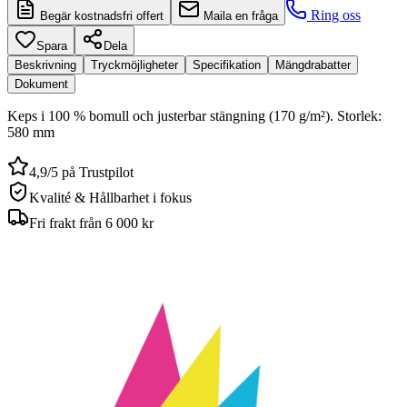
Ring oss
Begär kostnadsfri offert
Maila en fråga
Spara
Dela
Beskrivning
Tryckmöjligheter
Specifikation
Mängdrabatter
Dokument
Keps i 100 % bomull och justerbar stängning (170 g/m²). Storlek:
580 mm
4,9/5 på Trustpilot
Kvalité & Hållbarhet i fokus
Fri frakt från 6 000 kr