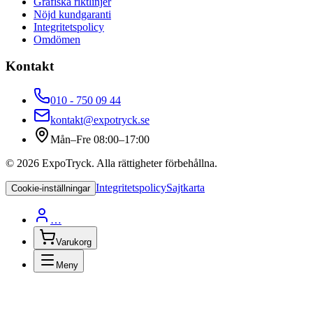
Grafiska riktlinjer
Nöjd kundgaranti
Integritetspolicy
Omdömen
Kontakt
010 - 750 09 44
kontakt@expotryck.se
Mån–Fre 08:00–17:00
©
2026
ExpoTryck
. Alla rättigheter förbehållna.
Integritetspolicy
Sajtkarta
Cookie-inställningar
…
Varukorg
Meny