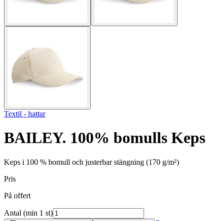
Textil - hattar
BAILEY. 100% bomulls Keps
Keps i 100 % bomull och justerbar stängning (170 g/m²)
Pris
På offert
Antal (min 1 st)