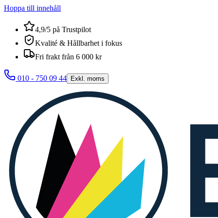
Hoppa till innehåll
4,9/5 på Trustpilot
Kvalité & Hållbarhet i fokus
Fri frakt från 6 000 kr
010 - 750 09 44
Exkl. moms