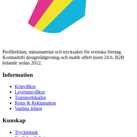
Profilreklam, mässmaterial och trycksaker för svenska företag.
Kostnadsfri designrådgivning och snabb offert inom 24 h. B2B
ledande sedan 2012.
Information
Köpvillkor
Leveransvillkor
Transportskador
Retur & Reklamation
Vanliga frågor
Kunskap
Tryckteknik