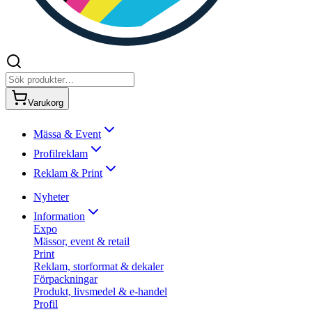
Varukorg
Mässa & Event
Profilreklam
Reklam & Print
Nyheter
Information
Expo
Mässor, event & retail
Print
Reklam, storformat & dekaler
Förpackningar
Produkt, livsmedel & e-handel
Profil