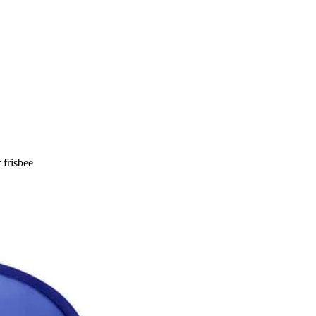
frisbee