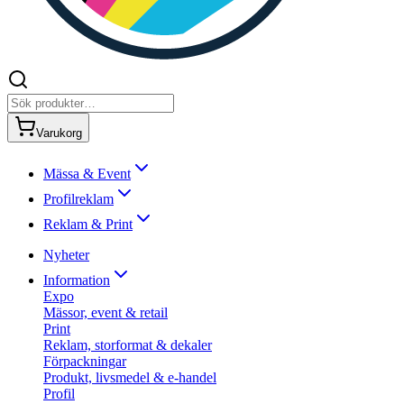
Varukorg
Mässa & Event
Profilreklam
Reklam & Print
Nyheter
Information
Expo
Mässor, event & retail
Print
Reklam, storformat & dekaler
Förpackningar
Produkt, livsmedel & e-handel
Profil