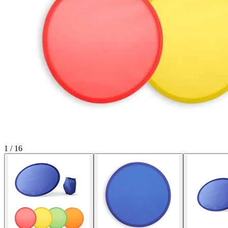
1
/
16