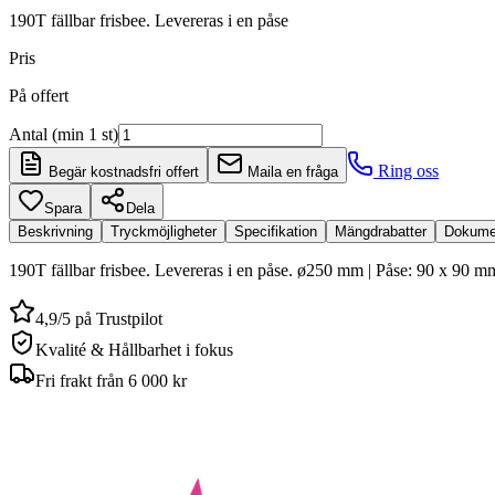
190T fällbar frisbee. Levereras i en påse
Pris
På offert
Antal (min 1 st)
Ring oss
Begär kostnadsfri offert
Maila en fråga
Spara
Dela
Beskrivning
Tryckmöjligheter
Specifikation
Mängdrabatter
Dokume
190T fällbar frisbee. Levereras i en påse. ø250 mm | Påse: 90 x 90 m
4,9/5 på Trustpilot
Kvalité & Hållbarhet i fokus
Fri frakt från 6 000 kr