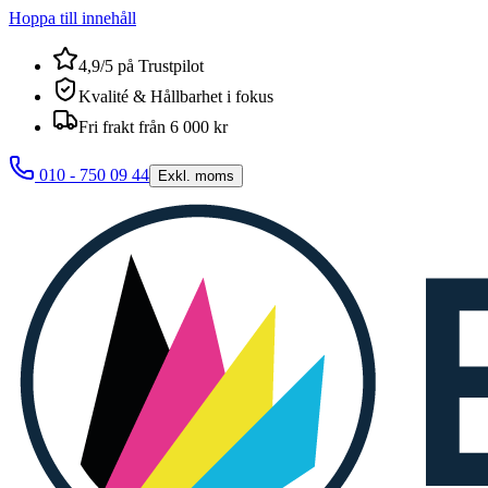
Hoppa till innehåll
4,9/5 på Trustpilot
Kvalité & Hållbarhet i fokus
Fri frakt från 6 000 kr
010 - 750 09 44
Exkl. moms