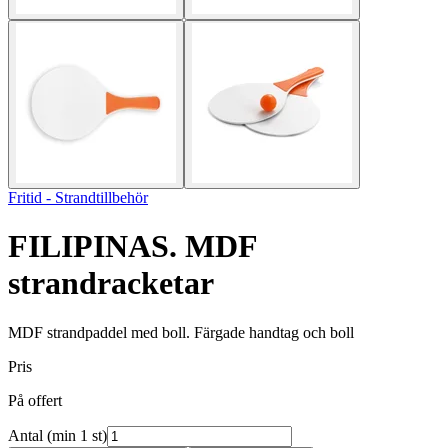
Fritid - Strandtillbehör
FILIPINAS. MDF
strandracketar
MDF strandpaddel med boll. Färgade handtag och boll
Pris
På offert
Antal (min 1 st)