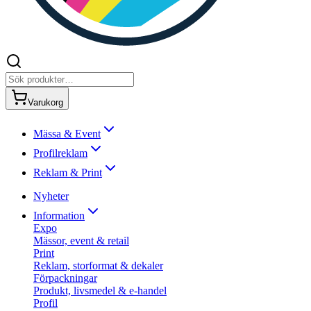
Varukorg
Mässa & Event
Profilreklam
Reklam & Print
Nyheter
Information
Expo
Mässor, event & retail
Print
Reklam, storformat & dekaler
Förpackningar
Produkt, livsmedel & e-handel
Profil