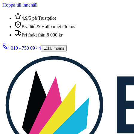
Hoppa till innehåll
4,9/5 på Trustpilot
Kvalité & Hållbarhet i fokus
Fri frakt från 6 000 kr
010 - 750 09 44
Exkl. moms