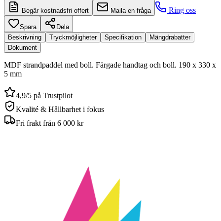
Ring oss
Begär kostnadsfri offert
Maila en fråga
Spara
Dela
Beskrivning
Tryckmöjligheter
Specifikation
Mängdrabatter
Dokument
MDF strandpaddel med boll. Färgade handtag och boll. 190 x 330 x
5 mm
4,9/5 på Trustpilot
Kvalité & Hållbarhet i fokus
Fri frakt från 6 000 kr