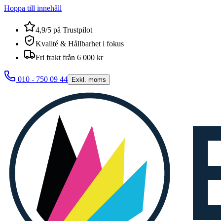
Hoppa till innehåll
4,9/5 på Trustpilot
Kvalité & Hållbarhet i fokus
Fri frakt från 6 000 kr
010 - 750 09 44
Exkl. moms