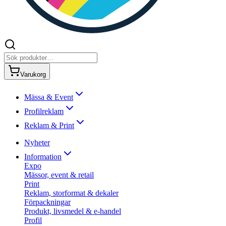
Varukorg
Mässa & Event
Profilreklam
Reklam & Print
Nyheter
Information
Expo
Mässor, event & retail
Print
Reklam, storformat & dekaler
Förpackningar
Produkt, livsmedel & e-handel
Profil