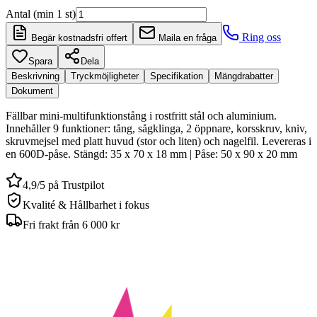
Antal (min 1 st)
Ring oss
Begär kostnadsfri offert
Maila en fråga
Spara
Dela
Beskrivning
Tryckmöjligheter
Specifikation
Mängdrabatter
Dokument
Fällbar mini-multifunktionstång i rostfritt stål och aluminium.
Innehåller 9 funktioner: tång, sågklinga, 2 öppnare, korsskruv, kniv,
skruvmejsel med platt huvud (stor och liten) och nagelfil. Levereras i
en 600D-påse. Stängd: 35 x 70 x 18 mm | Påse: 50 x 90 x 20 mm
4,9/5 på Trustpilot
Kvalité & Hållbarhet i fokus
Fri frakt från 6 000 kr