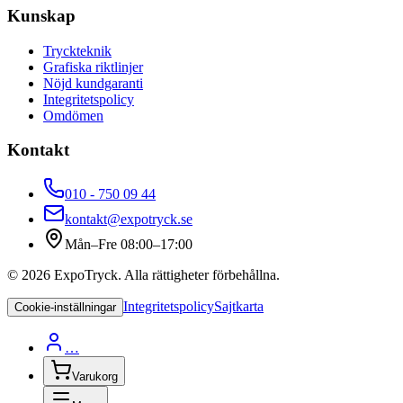
Kunskap
Tryckteknik
Grafiska riktlinjer
Nöjd kundgaranti
Integritetspolicy
Omdömen
Kontakt
010 - 750 09 44
kontakt@expotryck.se
Mån–Fre 08:00–17:00
©
2026
ExpoTryck
. Alla rättigheter förbehållna.
Integritetspolicy
Sajtkarta
Cookie-inställningar
…
Varukorg