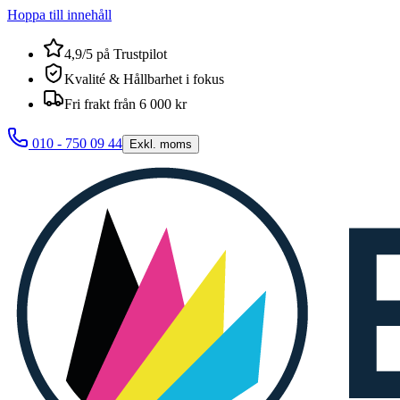
Hoppa till innehåll
4,9/5 på Trustpilot
Kvalité & Hållbarhet i fokus
Fri frakt från 6 000 kr
010 - 750 09 44
Exkl. moms