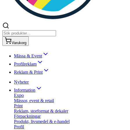
Varukorg
Mässa & Event
Profilreklam
Reklam & Print
Nyheter
Information
Expo
Mässor, event & retail
Print
Reklam, storformat & dekaler
Förpackningar
Produkt, livsmedel & e-handel
Profil