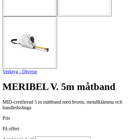
Verktyg - Diverse
MERIBEL V. 5m måtband
MID-certifierad 5 m måttband med broms, metallklämma och
handledsslinga
Pris
På offert