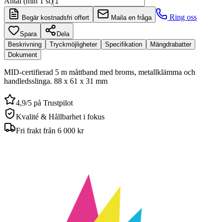
Antal (min 1 st)
Ring oss
Begär kostnadsfri offert
Maila en fråga
Spara
Dela
Beskrivning
Tryckmöjligheter
Specifikation
Mängdrabatter
Dokument
MID-certifierad 5 m måttband med broms, metallklämma och
handledsslinga. 88 x 61 x 31 mm
4,9/5 på Trustpilot
Kvalité & Hållbarhet i fokus
Fri frakt från 6 000 kr