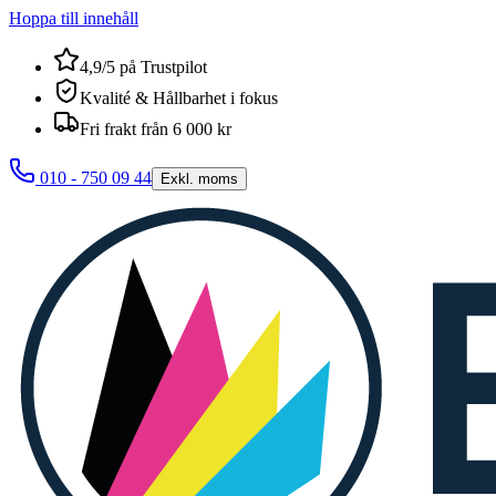
Hoppa till innehåll
4,9/5 på Trustpilot
Kvalité & Hållbarhet i fokus
Fri frakt från 6 000 kr
010 - 750 09 44
Exkl. moms