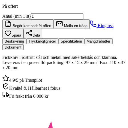
På offert
Antal (min 1 st)
Ring oss
Begär kostnadsfri offert
Maila en fråga
Spara
Dela
Beskrivning
Tryckmöjligheter
Specifikation
Mängdrabatter
Dokument
Fickkniv i rostfritt stål och metall med säkerhetslås och klämma.
Levereras i en presentförpackning. 97 x 15 x 29 mm | Box: 110 x 37
x 20 mm
4,9/5 på Trustpilot
Kvalité & Hållbarhet i fokus
Fri frakt från 6 000 kr