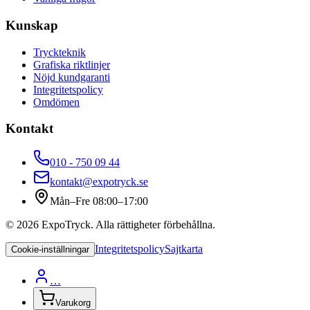
Kunskap
Tryckteknik
Grafiska riktlinjer
Nöjd kundgaranti
Integritetspolicy
Omdömen
Kontakt
010 - 750 09 44
kontakt@expotryck.se
Mån–Fre 08:00–17:00
©
2026
ExpoTryck
. Alla rättigheter förbehållna.
Integritetspolicy
Sajtkarta
Cookie-inställningar
…
Varukorg