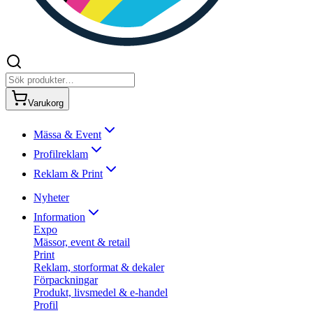
Varukorg
Mässa & Event
Profilreklam
Reklam & Print
Nyheter
Information
Expo
Mässor, event & retail
Print
Reklam, storformat & dekaler
Förpackningar
Produkt, livsmedel & e-handel
Profil