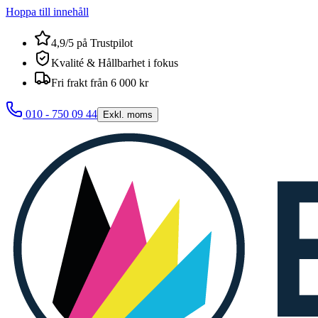
Hoppa till innehåll
4,9/5 på Trustpilot
Kvalité & Hållbarhet i fokus
Fri frakt från 6 000 kr
010 - 750 09 44
Exkl. moms