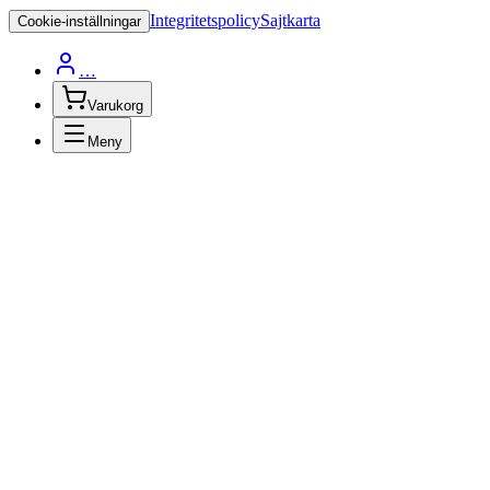
Integritetspolicy
Sajtkarta
Cookie-inställningar
…
Varukorg
Meny