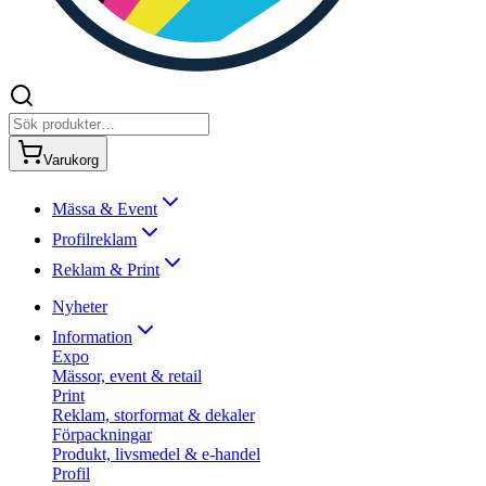
Varukorg
Mässa & Event
Profilreklam
Reklam & Print
Nyheter
Information
Expo
Mässor, event & retail
Print
Reklam, storformat & dekaler
Förpackningar
Produkt, livsmedel & e-handel
Profil