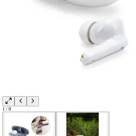
1
/
8