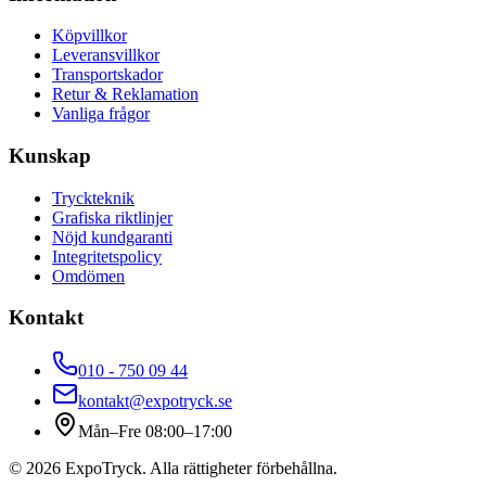
Köpvillkor
Leveransvillkor
Transportskador
Retur & Reklamation
Vanliga frågor
Kunskap
Tryckteknik
Grafiska riktlinjer
Nöjd kundgaranti
Integritetspolicy
Omdömen
Kontakt
010 - 750 09 44
kontakt@expotryck.se
Mån–Fre 08:00–17:00
©
2026
ExpoTryck
. Alla rättigheter förbehållna.