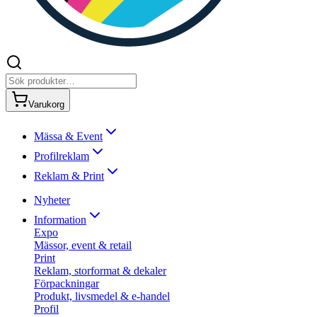
Varukorg
Mässa & Event
Profilreklam
Reklam & Print
Nyheter
Information
Expo
Mässor, event & retail
Print
Reklam, storformat & dekaler
Förpackningar
Produkt, livsmedel & e-handel
Profil