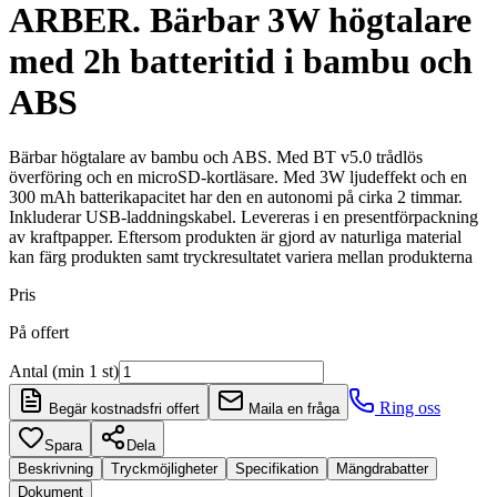
ARBER. Bärbar 3W högtalare
med 2h batteritid i bambu och
ABS
Bärbar högtalare av bambu och ABS. Med BT v5.0 trådlös
överföring och en microSD-kortläsare. Med 3W ljudeffekt och en
300 mAh batterikapacitet har den en autonomi på cirka 2 timmar.
Inkluderar USB-laddningskabel. Levereras i en presentförpackning
av kraftpapper. Eftersom produkten är gjord av naturliga material
kan färg produkten samt tryckresultatet variera mellan produkterna
Pris
På offert
Antal (min 1 st)
Ring oss
Begär kostnadsfri offert
Maila en fråga
Spara
Dela
Beskrivning
Tryckmöjligheter
Specifikation
Mängdrabatter
Dokument