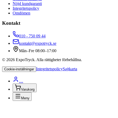
Nöjd kundgaranti
Integritetspolicy
Omdömen
Kontakt
010 - 750 09 44
kontakt@expotryck.se
Mån–Fre 08:00–17:00
©
2026
ExpoTryck
. Alla rättigheter förbehållna.
Integritetspolicy
Sajtkarta
Cookie-inställningar
…
Varukorg
Meny