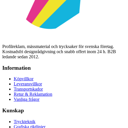
Profilreklam, mässmaterial och trycksaker för svenska företag.
Kostnadsfri designrådgivning och snabb offert inom 24 h. B2B
ledande sedan 2012.
Information
Köpvillkor
Leveransvillkor
Transportskador
Retur & Reklamation
Vanliga frågor
Kunskap
Tryckteknik
Grafiska riktlinjer