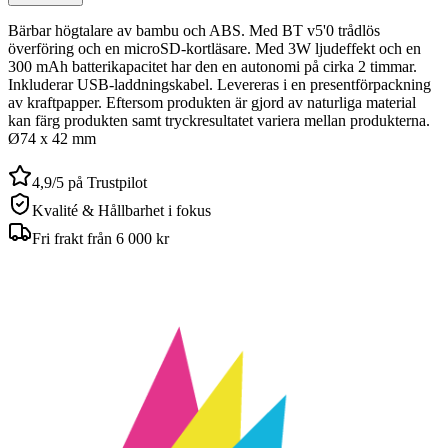
Bärbar högtalare av bambu och ABS. Med BT v5'0 trådlös
överföring och en microSD-kortläsare. Med 3W ljudeffekt och en
300 mAh batterikapacitet har den en autonomi på cirka 2 timmar.
Inkluderar USB-laddningskabel. Levereras i en presentförpackning
av kraftpapper. Eftersom produkten är gjord av naturliga material
kan färg produkten samt tryckresultatet variera mellan produkterna.
Ø74 x 42 mm
4,9/5 på Trustpilot
Kvalité & Hållbarhet i fokus
Fri frakt från 6 000 kr