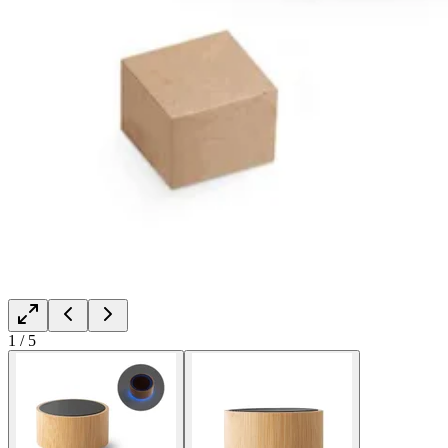
1
/
5