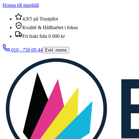
Hoppa till innehåll
4,9/5 på Trustpilot
Kvalité & Hållbarhet i fokus
Fri frakt från 6 000 kr
010 - 750 09 44
Exkl. moms