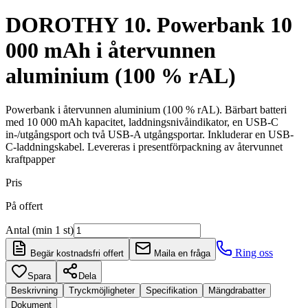
DOROTHY 10. Powerbank 10
000 mAh i återvunnen
aluminium (100 % rAL)
Powerbank i återvunnen aluminium (100 % rAL). Bärbart batteri
med 10 000 mAh kapacitet, laddningsnivåindikator, en USB-C
in-/utgångsport och två USB-A utgångsportar. Inkluderar en USB-
C-laddningskabel. Levereras i presentförpackning av återvunnet
kraftpapper
Pris
På offert
Antal (min 1 st)
Ring oss
Begär kostnadsfri offert
Maila en fråga
Spara
Dela
Beskrivning
Tryckmöjligheter
Specifikation
Mängdrabatter
Dokument