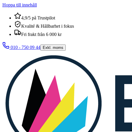
Hoppa till innehåll
4,9/5 på Trustpilot
Kvalité & Hållbarhet i fokus
Fri frakt från 6 000 kr
010 - 750 09 44
Exkl. moms