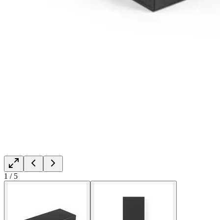
1
/
5