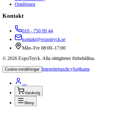
Omdömen
Kontakt
010 - 750 09 44
kontakt@expotryck.se
Mån–Fre 08:00–17:00
©
2026
ExpoTryck
. Alla rättigheter förbehållna.
Integritetspolicy
Sajtkarta
Cookie-inställningar
…
Varukorg
Meny