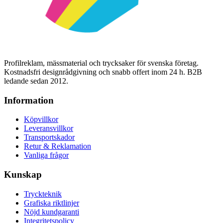
Profilreklam, mässmaterial och trycksaker för svenska företag.
Kostnadsfri designrådgivning och snabb offert inom 24 h. B2B
ledande sedan 2012.
Information
Köpvillkor
Leveransvillkor
Transportskador
Retur & Reklamation
Vanliga frågor
Kunskap
Tryckteknik
Grafiska riktlinjer
Nöjd kundgaranti
Integritetspolicy