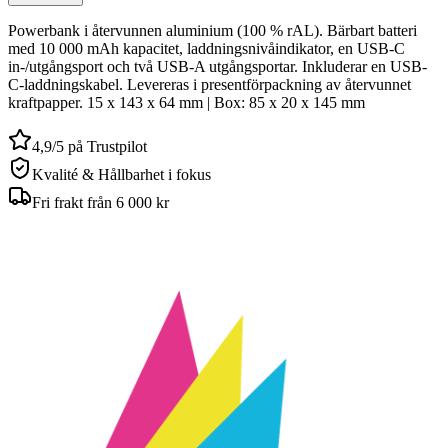
Powerbank i återvunnen aluminium (100 % rAL). Bärbart batteri
med 10 000 mAh kapacitet, laddningsnivåindikator, en USB-C
in-/utgångsport och två USB-A utgångsportar. Inkluderar en USB-
C-laddningskabel. Levereras i presentförpackning av återvunnet
kraftpapper. 15 x 143 x 64 mm | Box: 85 x 20 x 145 mm
4,9/5 på Trustpilot
Kvalité & Hållbarhet i fokus
Fri frakt från 6 000 kr