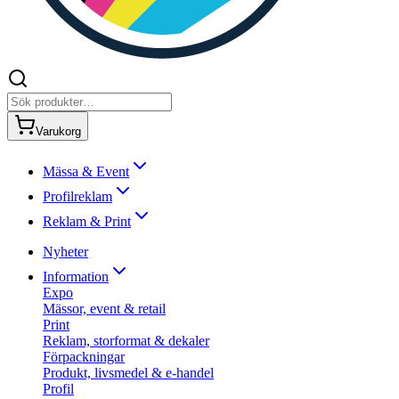
Varukorg
Mässa & Event
Profilreklam
Reklam & Print
Nyheter
Information
Expo
Mässor, event & retail
Print
Reklam, storformat & dekaler
Förpackningar
Produkt, livsmedel & e-handel
Profil