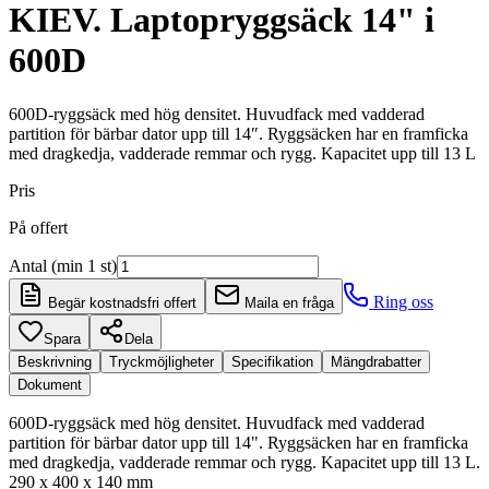
KIEV. Laptopryggsäck 14" i
600D
600D-ryggsäck med hög densitet. Huvudfack med vadderad
partition för bärbar dator upp till 14″. Ryggsäcken har en framficka
med dragkedja, vadderade remmar och rygg. Kapacitet upp till 13 L
Pris
På offert
Antal (min 1 st)
Ring oss
Begär kostnadsfri offert
Maila en fråga
Spara
Dela
Beskrivning
Tryckmöjligheter
Specifikation
Mängdrabatter
Dokument
600D-ryggsäck med hög densitet. Huvudfack med vadderad
partition för bärbar dator upp till 14". Ryggsäcken har en framficka
med dragkedja, vadderade remmar och rygg. Kapacitet upp till 13 L.
290 x 400 x 140 mm