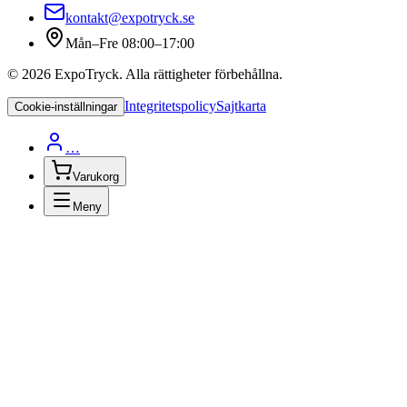
kontakt@expotryck.se
Mån–Fre 08:00–17:00
©
2026
ExpoTryck
. Alla rättigheter förbehållna.
Integritetspolicy
Sajtkarta
Cookie-inställningar
…
Varukorg
Meny