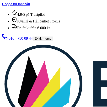
Hoppa till innehåll
4,9/5 på Trustpilot
Kvalité & Hållbarhet i fokus
Fri frakt från 6 000 kr
010 - 750 09 44
Exkl. moms