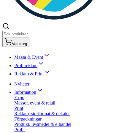
Varukorg
Mässa & Event
Profilreklam
Reklam & Print
Nyheter
Information
Expo
Mässor, event & retail
Print
Reklam, storformat & dekaler
Förpackningar
Produkt, livsmedel & e-handel
Profil