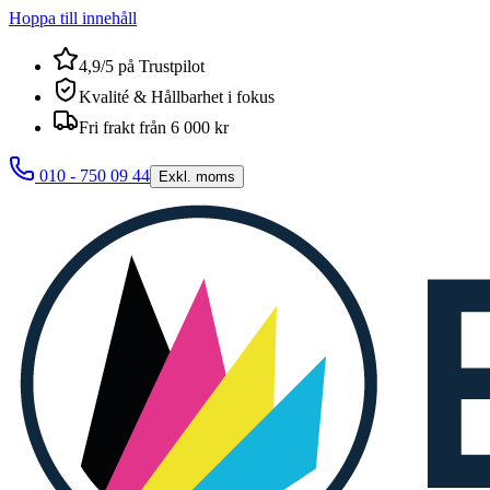
Hoppa till innehåll
4,9/5 på Trustpilot
Kvalité & Hållbarhet i fokus
Fri frakt från 6 000 kr
010 - 750 09 44
Exkl. moms