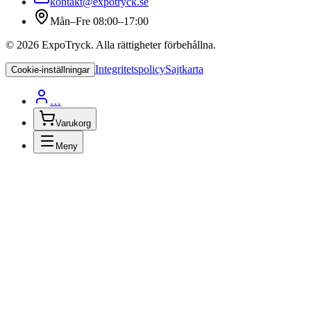
kontakt@expotryck.se
Mån–Fre 08:00–17:00
©
2026
ExpoTryck
. Alla rättigheter förbehållna.
Integritetspolicy
Sajtkarta
Cookie-inställningar
…
Varukorg
Meny