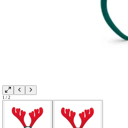
1
/
2