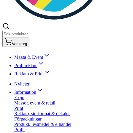
Varukorg
Mässa & Event
Profilreklam
Reklam & Print
Nyheter
Information
Expo
Mässor, event & retail
Print
Reklam, storformat & dekaler
Förpackningar
Produkt, livsmedel & e-handel
Profil