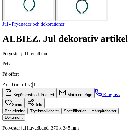
Jul - Prydnader och dekorationer
ALBIEZ. Jul dekorativ artikel
Polyester jul huvudband
Pris
På offert
Antal (min 1 st)
Ring oss
Begär kostnadsfri offert
Maila en fråga
Spara
Dela
Beskrivning
Tryckmöjligheter
Specifikation
Mängdrabatter
Dokument
Polyester jul huvudband. 370 x 345 mm