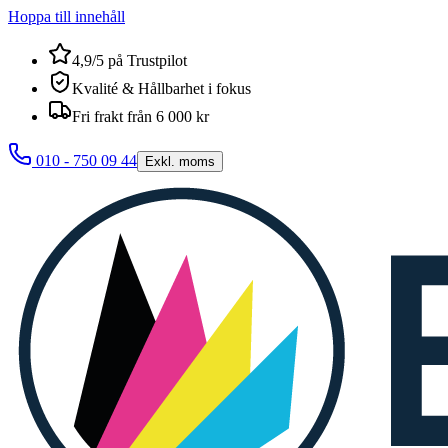
Hoppa till innehåll
4,9/5 på Trustpilot
Kvalité & Hållbarhet i fokus
Fri frakt från 6 000 kr
010 - 750 09 44
Exkl. moms