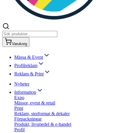
Varukorg
Mässa & Event
Profilreklam
Reklam & Print
Nyheter
Information
Expo
Mässor, event & retail
Print
Reklam, storformat & dekaler
Förpackningar
Produkt, livsmedel & e-handel
Profil