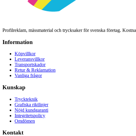
Profilreklam, mässmaterial och trycksaker för svenska företag. Kost
Information
Köpvillkor
Leveransvillkor
Transportskador
Retur & Reklamation
Vanliga frågor
Kunskap
Tryckteknik
Grafiska riktlinjer
Nöjd kundgaranti
Integritetspolicy
Omdömen
Kontakt