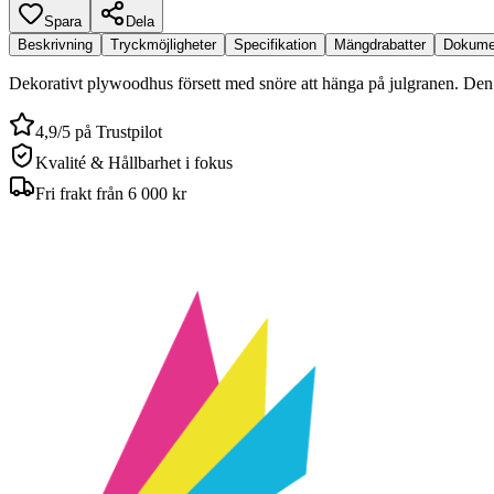
Spara
Dela
Beskrivning
Tryckmöjligheter
Specifikation
Mängdrabatter
Dokume
Dekorativt plywoodhus försett med snöre att hänga på julgranen. Den
4,9/5 på Trustpilot
Kvalité & Hållbarhet i fokus
Fri frakt från 6 000 kr