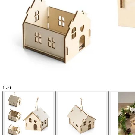
1
/
9