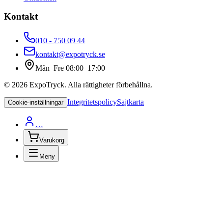
Kontakt
010 - 750 09 44
kontakt@expotryck.se
Mån–Fre 08:00–17:00
©
2026
ExpoTryck
. Alla rättigheter förbehållna.
Integritetspolicy
Sajtkarta
Cookie-inställningar
…
Varukorg
Meny