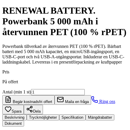
RENEWAL BATTERY.
Powerbank 5 000 mAh i
återvunnen PET (100 % rPET)
Powerbank tillverkad av återvunnen PET (100 % rPET). Bärbart
batteri med 5 000 mAh kapacitet, en microUSB-ingångsport, en
USB-C-port och två USB-A-utgångsportar. Inkluderar en USB-C-
laddningskabel. Levereras i en presentförpackning av kraftpapper
Pris
På offert
Antal (min 1 st)
Ring oss
Begär kostnadsfri offert
Maila en fråga
Spara
Dela
Beskrivning
Tryckmöjligheter
Specifikation
Mängdrabatter
Dokument