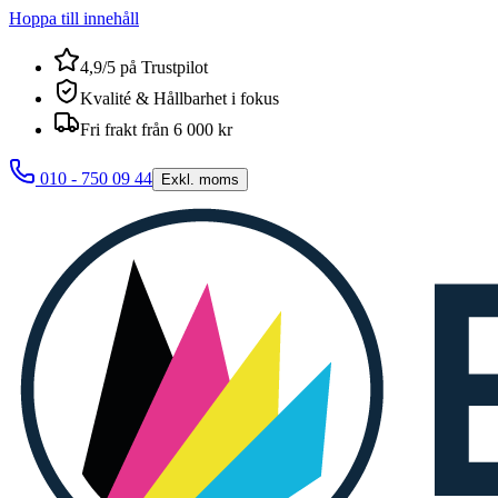
Hoppa till innehåll
4,9/5 på Trustpilot
Kvalité & Hållbarhet i fokus
Fri frakt från 6 000 kr
010 - 750 09 44
Exkl. moms