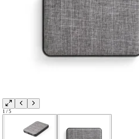
1
/
5