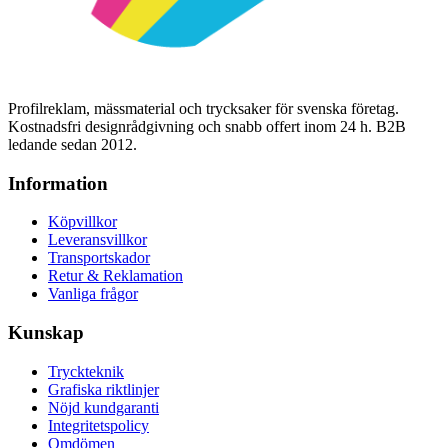
Profilreklam, mässmaterial och trycksaker för svenska företag.
Kostnadsfri designrådgivning och snabb offert inom 24 h. B2B
ledande sedan 2012.
Information
Köpvillkor
Leveransvillkor
Transportskador
Retur & Reklamation
Vanliga frågor
Kunskap
Tryckteknik
Grafiska riktlinjer
Nöjd kundgaranti
Integritetspolicy
Omdömen