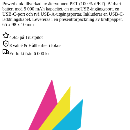
Powerbank tillverkad av återvunnen PET (100 % rPET). Bärbart
batteri med 5 000 mAh kapacitet, en microUSB-ingångsport, en
USB-C-port och två USB-A-utgångsportar. Inkluderar en USB-C-
laddningskabel. Levereras i en presentförpackning av kraftpapper.
65 x 98 x 10 mm
4,9/5 på Trustpilot
Kvalité & Hållbarhet i fokus
Fri frakt från 6 000 kr