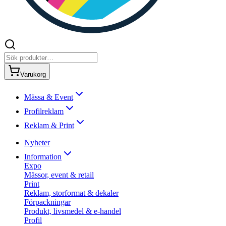
Varukorg
Mässa & Event
Profilreklam
Reklam & Print
Nyheter
Information
Expo
Mässor, event & retail
Print
Reklam, storformat & dekaler
Förpackningar
Produkt, livsmedel & e-handel
Profil