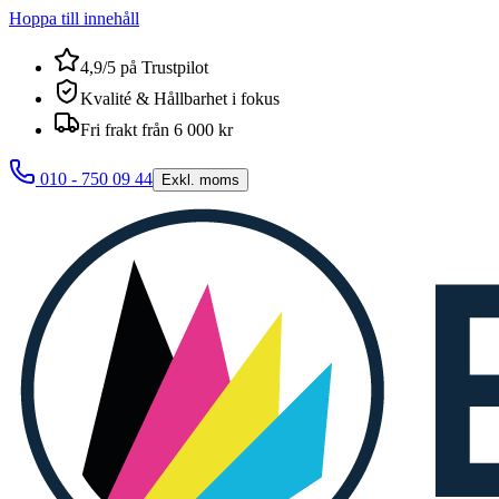
Hoppa till innehåll
4,9/5 på Trustpilot
Kvalité & Hållbarhet i fokus
Fri frakt från 6 000 kr
010 - 750 09 44
Exkl. moms