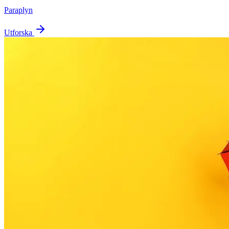
Paraplyn
Utforska