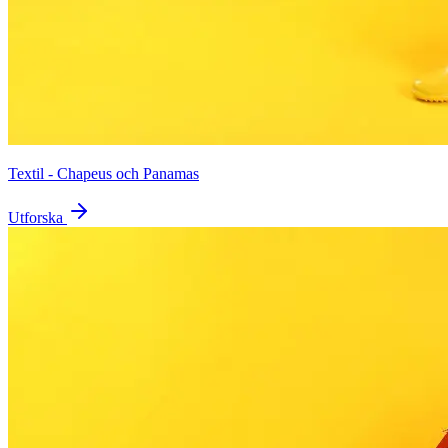
Textil - Chapeus och Panamas
Utforska