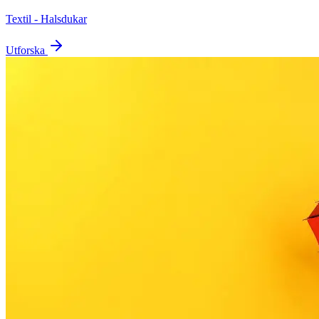
Textil - Halsdukar
Utforska