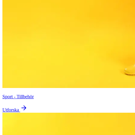
Sport - Tillbehör
Utforska