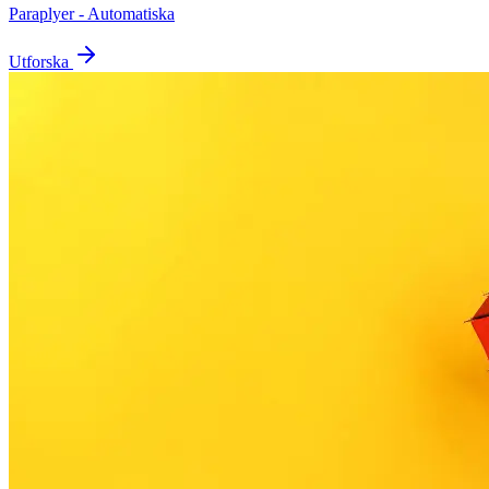
Paraplyer - Automatiska
Utforska