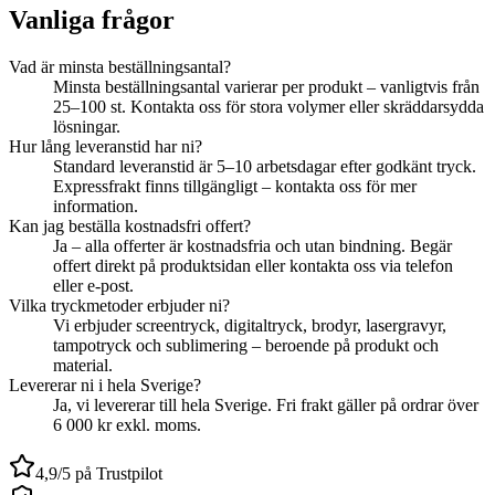
Vanliga frågor
Vad är minsta beställningsantal?
Minsta beställningsantal varierar per produkt – vanligtvis från
25–100 st. Kontakta oss för stora volymer eller skräddarsydda
lösningar.
Hur lång leveranstid har ni?
Standard leveranstid är 5–10 arbetsdagar efter godkänt tryck.
Expressfrakt finns tillgängligt – kontakta oss för mer
information.
Kan jag beställa kostnadsfri offert?
Ja – alla offerter är kostnadsfria och utan bindning. Begär
offert direkt på produktsidan eller kontakta oss via telefon
eller e-post.
Vilka tryckmetoder erbjuder ni?
Vi erbjuder screentryck, digitaltryck, brodyr, lasergravyr,
tampotryck och sublimering – beroende på produkt och
material.
Levererar ni i hela Sverige?
Ja, vi levererar till hela Sverige. Fri frakt gäller på ordrar över
6 000 kr exkl. moms.
4,9/5 på Trustpilot