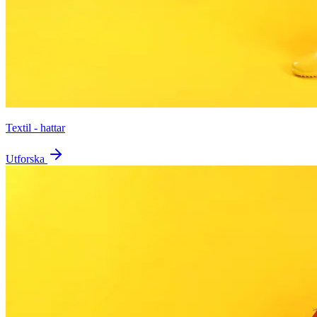
Textil - hattar
Utforska