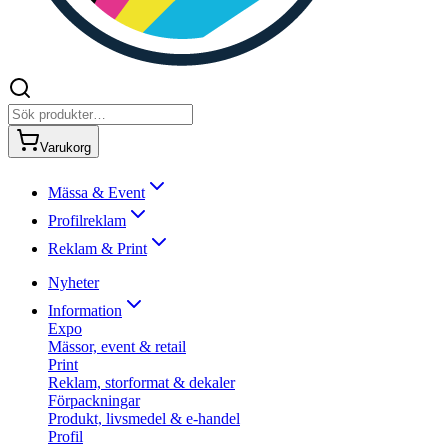
Varukorg
Mässa & Event
Profilreklam
Reklam & Print
Nyheter
Information
Expo
Mässor, event & retail
Print
Reklam, storformat & dekaler
Förpackningar
Produkt, livsmedel & e-handel
Profil