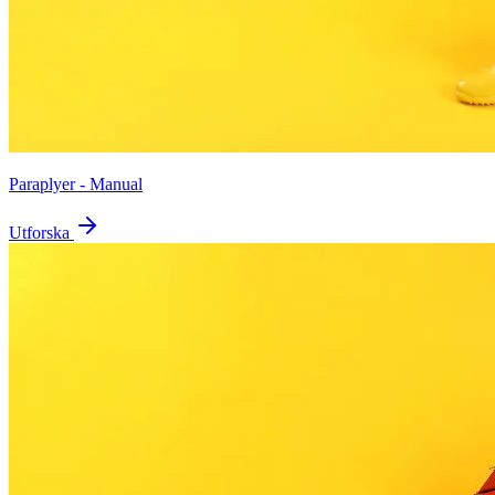
Paraplyer - Manual
Utforska