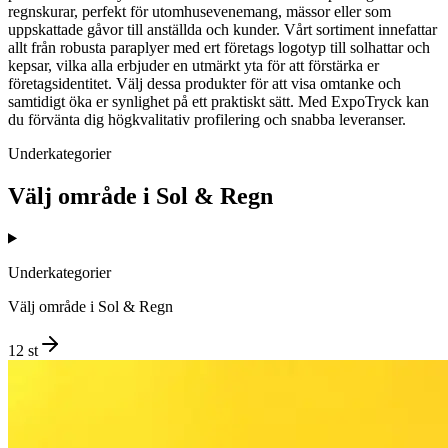
regnskurar, perfekt för utomhusevenemang, mässor eller som
uppskattade gåvor till anställda och kunder. Vårt sortiment innefattar
allt från robusta paraplyer med ert företags logotyp till solhattar och
kepsar, vilka alla erbjuder en utmärkt yta för att förstärka er
företagsidentitet. Välj dessa produkter för att visa omtanke och
samtidigt öka er synlighet på ett praktiskt sätt. Med ExpoTryck kan
du förvänta dig högkvalitativ profilering och snabba leveranser.
Underkategorier
Välj område i
Sol & Regn
Underkategorier
Välj område i
Sol & Regn
12
st