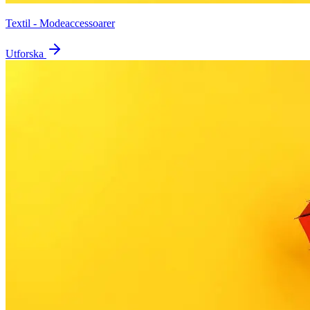
Textil - Modeaccessoarer
Utforska