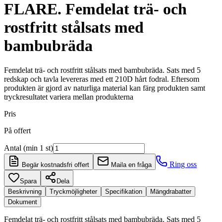
FLARE. Femdelat trä- och
rostfritt stålsats med
bambubräda
Femdelat trä- och rostfritt stålsats med bambubräda. Sats med 5
redskap och tavla levereras med ett 210D hårt fodral. Eftersom
produkten är gjord av naturliga material kan färg produkten samt
tryckresultatet variera mellan produkterna
Pris
På offert
Antal (min 1 st)
Ring oss
Begär kostnadsfri offert
Maila en fråga
Spara
Dela
Beskrivning
Tryckmöjligheter
Specifikation
Mängdrabatter
Dokument
Femdelat trä- och rostfritt stålsats med bambubräda. Sats med 5