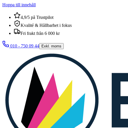
Hoppa till innehåll
4,9/5 på Trustpilot
Kvalité & Hållbarhet i fokus
Fri frakt från 6 000 kr
010 - 750 09 44
Exkl. moms