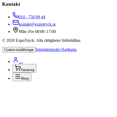
Kontakt
010 - 750 09 44
kontakt@expotryck.se
Mån–Fre 08:00–17:00
©
2026
ExpoTryck
. Alla rättigheter förbehållna.
Integritetspolicy
Sajtkarta
Cookie-inställningar
…
Varukorg
Meny