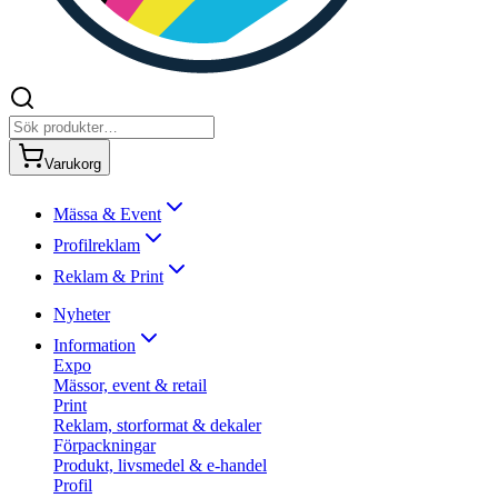
Varukorg
Mässa & Event
Profilreklam
Reklam & Print
Nyheter
Information
Expo
Mässor, event & retail
Print
Reklam, storformat & dekaler
Förpackningar
Produkt, livsmedel & e-handel
Profil