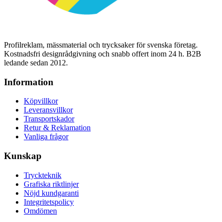
Profilreklam, mässmaterial och trycksaker för svenska företag.
Kostnadsfri designrådgivning och snabb offert inom 24 h. B2B
ledande sedan 2012.
Information
Köpvillkor
Leveransvillkor
Transportskador
Retur & Reklamation
Vanliga frågor
Kunskap
Tryckteknik
Grafiska riktlinjer
Nöjd kundgaranti
Integritetspolicy
Omdömen